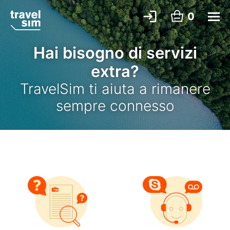
0
Hai bisogno di servizi
extra?
TravelSim ti aiuta a rimanere
sempre connesso