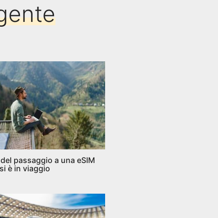
igente
 del passaggio a una eSIM
i è in viaggio