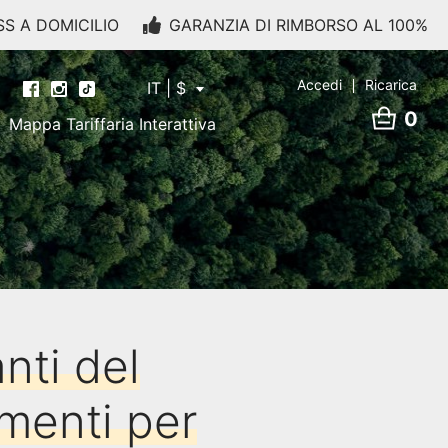
SS A DOMICILIO
GARANZIA DI RIMBORSO AL 100%
Accedi
Ricarica
IT | $
0
Mappa Tariffaria Interattiva
nti del
imenti per