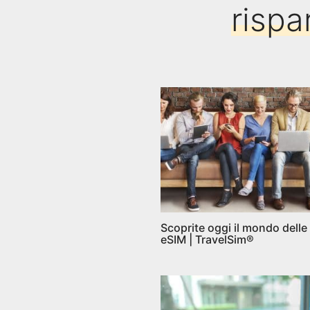
rispa
Scoprite oggi il mondo delle
eSIM | TravelSim®