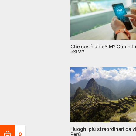
Che cos'è un eSIM? Come f
eSIM?
I luoghi più straordinari da vi
0
Perù