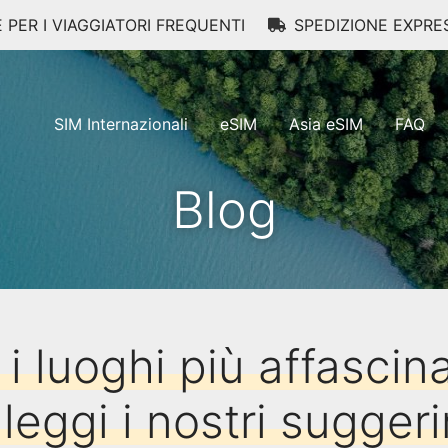
E PER I VIAGGIATORI FREQUENTI
SPEDIZIONE EXPRE
SIM Internazionali
eSIM
Asia eSIM
FAQ
Blog
 i luoghi più affascina
eggi i nostri sugger