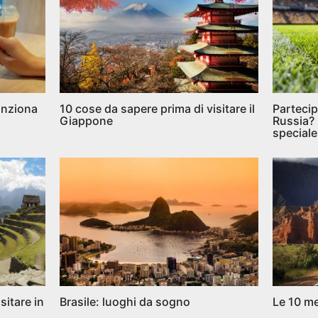
unziona
10 cose da sapere prima di visitare il
Partecip
Giappone
Russia? 
speciale
sitare in
Brasile: luoghi da sogno
Le 10 me