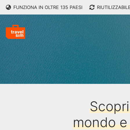
FUNZIONA IN OLTRE 135 PAESI
RIUTILIZZABIL
Scopri
mondo e l