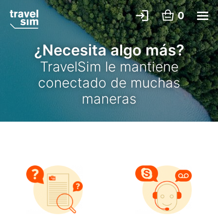
0
¿Necesita algo más?
TravelSim le mantiene
conectado de muchas
maneras