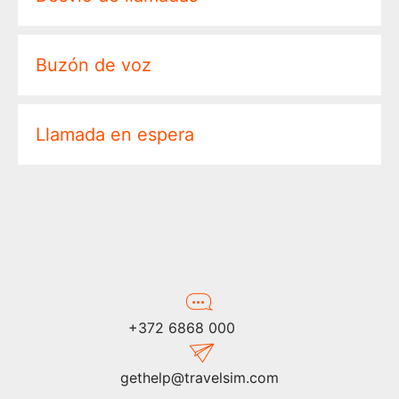
Buzón de voz
Llamada en espera
+372 6868 000
gethelp@travelsim.com