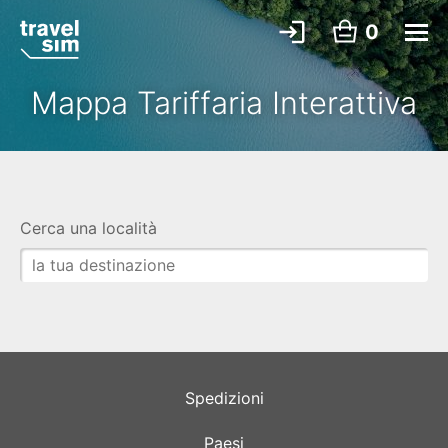
0
Mappa Tariffaria Interattiva
Cerca una località
Spedizioni
Paesi