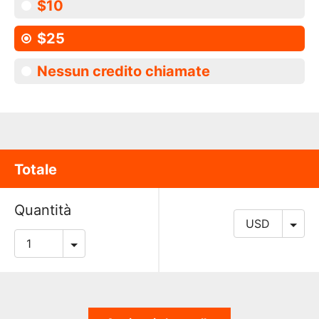
$10
$25
Nessun credito chiamate
Totale
Quantità