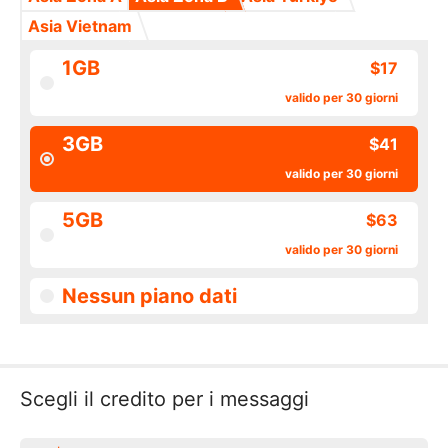
Asia Vietnam
1GB
$17
valido per 30 giorni
3GB
$41
valido per 30 giorni
5GB
$63
valido per 30 giorni
Nessun piano dati
Scegli il credito per i messaggi