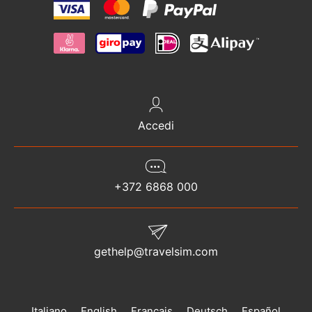
Accedi
+372 6868 000
gethelp@travelsim.com
Italiano
English
Français
Deutsch
Español