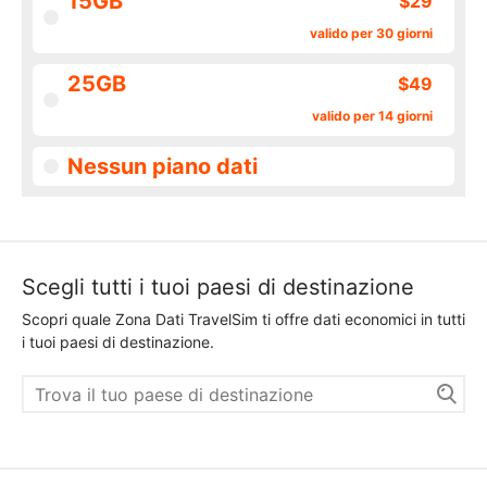
15GB
$29
valido per 30 giorni
25GB
$49
valido per 14 giorni
Nessun piano dati
Scegli tutti i tuoi paesi di destinazione
Scopri quale Zona Dati TravelSim ti offre dati economici in tutti
i tuoi paesi di destinazione.