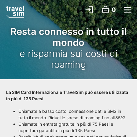
0
Resta connesso in tutto il
mondo
e risparmia sui costi di
roaming
La SIM Card Internazionale TravelSim può essere utilizzata
in più di 135 Paesi
Chiamate a basso costo, connessione dati e SMS in
tutto il mondo. Riduci le spese di roaming fino all’85%!
Chiamate in entrata gratuite in più di 75 Paesi e
copertura garantita in più di 135 Paesi
Possibilità di aggiungere un piano dati per usufruire di