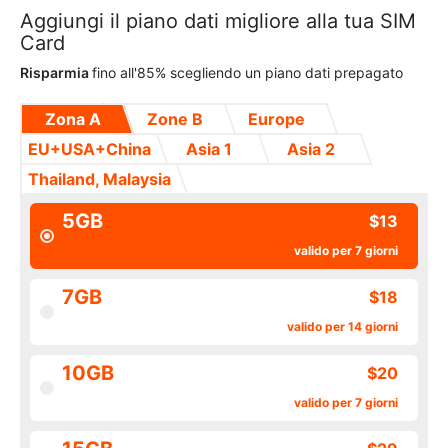
Aggiungi il piano dati migliore alla tua SIM
Card
Risparmia
fino all'85% scegliendo un piano dati prepagato
Zona A
Zone B
Europe
EU+USA+China
Asia 1
Asia 2
Thailand, Malaysia
5GB
$13
valido per 7 giorni
7GB
$18
valido per 14 giorni
10GB
$20
valido per 7 giorni