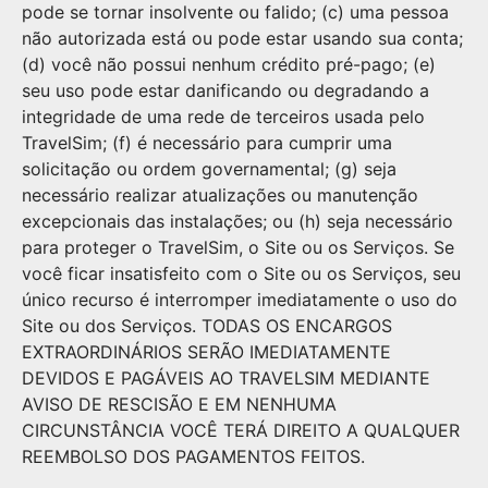
pode se tornar insolvente ou falido; (c) uma pessoa
não autorizada está ou pode estar usando sua conta;
(d) você não possui nenhum crédito pré-pago; (e)
seu uso pode estar danificando ou degradando a
integridade de uma rede de terceiros usada pelo
TravelSim; (f) é necessário para cumprir uma
solicitação ou ordem governamental; (g) seja
necessário realizar atualizações ou manutenção
excepcionais das instalações; ou (h) seja necessário
para proteger o TravelSim, o Site ou os Serviços. Se
você ficar insatisfeito com o Site ou os Serviços, seu
único recurso é interromper imediatamente o uso do
Site ou dos Serviços. TODAS OS ENCARGOS
EXTRAORDINÁRIOS SERÃO IMEDIATAMENTE
DEVIDOS E PAGÁVEIS AO TRAVELSIM MEDIANTE
AVISO DE RESCISÃO E EM NENHUMA
CIRCUNSTÂNCIA VOCÊ TERÁ DIREITO A QUALQUER
REEMBOLSO DOS PAGAMENTOS FEITOS.