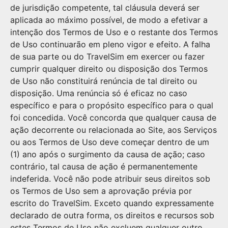
de jurisdição competente, tal cláusula deverá ser
aplicada ao máximo possível, de modo a efetivar a
intenção dos Termos de Uso e o restante dos Termos
de Uso continuarão em pleno vigor e efeito. A falha
de sua parte ou do TravelSim em exercer ou fazer
cumprir qualquer direito ou disposição dos Termos
de Uso não constituirá renúncia de tal direito ou
disposição. Uma renúncia só é eficaz no caso
específico e para o propósito específico para o qual
foi concedida. Você concorda que qualquer causa de
ação decorrente ou relacionada ao Site, aos Serviços
ou aos Termos de Uso deve começar dentro de um
(1) ano após o surgimento da causa de ação; caso
contrário, tal causa de ação é permanentemente
indeferida. Você não pode atribuir seus direitos sob
os Termos de Uso sem a aprovação prévia por
escrito do TravelSim. Exceto quando expressamente
declarado de outra forma, os direitos e recursos sob
estes Termos de Uso não excluem qualquer outro