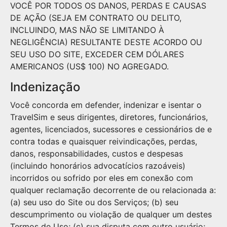
VOCÊ POR TODOS OS DANOS, PERDAS E CAUSAS
DE AÇÃO (SEJA EM CONTRATO OU DELITO,
INCLUINDO, MAS NÃO SE LIMITANDO À
NEGLIGÊNCIA) RESULTANTE DESTE ACORDO OU
SEU USO DO SITE, EXCEDER CEM DÓLARES
AMERICANOS (US$ 100) NO AGREGADO.
Indenização
Você concorda em defender, indenizar e isentar o
TravelSim e seus dirigentes, diretores, funcionários,
agentes, licenciados, sucessores e cessionários de e
contra todas e quaisquer reivindicações, perdas,
danos, responsabilidades, custos e despesas
(incluindo honorários advocatícios razoáveis)
incorridos ou sofrido por eles em conexão com
qualquer reclamação decorrente de ou relacionada a:
(a) seu uso do Site ou dos Serviços; (b) seu
descumprimento ou violação de qualquer um destes
Termos de Uso; (c) sua disputa com outro usuário;