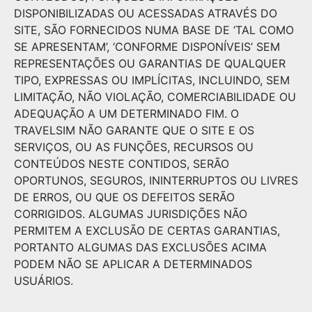
DISPONIBILIZADAS OU ACESSADAS ATRAVÉS DO
SITE, SÃO FORNECIDOS NUMA BASE DE ‘TAL COMO
SE APRESENTAM’, ‘CONFORME DISPONÍVEIS’ SEM
REPRESENTAÇÕES OU GARANTIAS DE QUALQUER
TIPO, EXPRESSAS OU IMPLÍCITAS, INCLUINDO, SEM
LIMITAÇÃO, NÃO VIOLAÇÃO, COMERCIABILIDADE OU
ADEQUAÇÃO A UM DETERMINADO FIM. O
TRAVELSIM NÃO GARANTE QUE O SITE E OS
SERVIÇOS, OU AS FUNÇÕES, RECURSOS OU
CONTEÚDOS NESTE CONTIDOS, SERÃO
OPORTUNOS, SEGUROS, ININTERRUPTOS OU LIVRES
DE ERROS, OU QUE OS DEFEITOS SERÃO
CORRIGIDOS. ALGUMAS JURISDIÇÕES NÃO
PERMITEM A EXCLUSÃO DE CERTAS GARANTIAS,
PORTANTO ALGUMAS DAS EXCLUSÕES ACIMA
PODEM NÃO SE APLICAR A DETERMINADOS
USUÁRIOS.