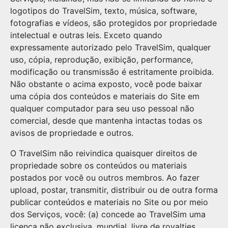
logotipos do TravelSim, texto, música, software,
fotografias e vídeos, são protegidos por propriedade
intelectual e outras leis. Exceto quando
expressamente autorizado pelo TravelSim, qualquer
uso, cópia, reprodução, exibição, performance,
modificação ou transmissão é estritamente proibida.
Não obstante o acima exposto, você pode baixar
uma cópia dos conteúdos e materiais do Site em
qualquer computador para seu uso pessoal não
comercial, desde que mantenha intactas todas os
avisos de propriedade e outros.
O TravelSim não reivindica quaisquer direitos de
propriedade sobre os conteúdos ou materiais
postados por você ou outros membros. Ao fazer
upload, postar, transmitir, distribuir ou de outra forma
publicar conteúdos e materiais no Site ou por meio
dos Serviços, você: (a) concede ao TravelSim uma
licença não exclusiva, mundial, livre de royalties,