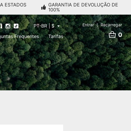
RA ESTADOS
GARANTIA DE DEVOLUÇÃO DE
100%
Entrar
Recarregar
PT-BR | $
0
guntas Frequentes
Tarifas