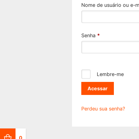
Nome de usuário ou e-m
Senha
*
Lembre-me
Acessar
Perdeu sua senha?
0