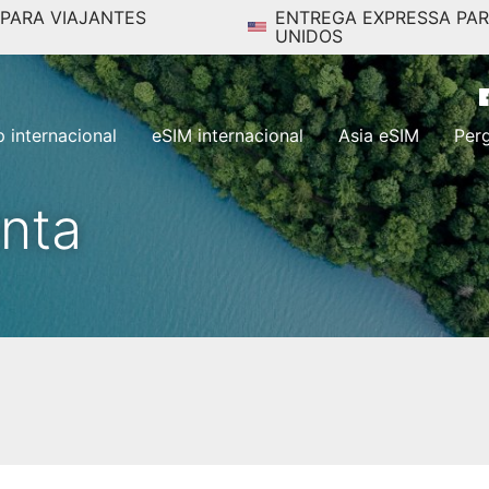
 PARA VIAJANTES
ENTREGA EXPRESSA PA
UNIDOS
p internacional
eSIM internacional
Asia eSIM
Per
nta