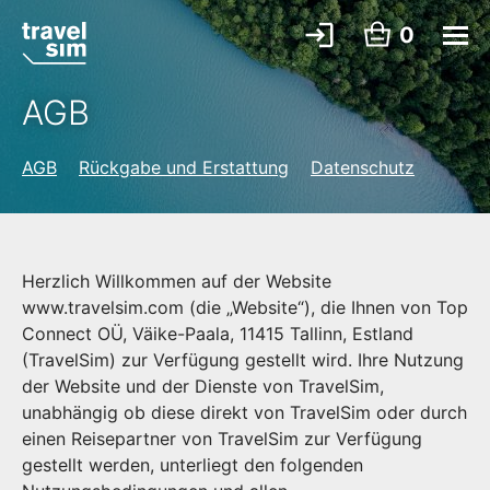
0
AGB
AGB
Rückgabe und Erstattung
Datenschutz
Herzlich Willkommen auf der Website
www.travelsim.com (die „Website“), die Ihnen von Top
Connect OÜ, Väike-Paala, 11415 Tallinn, Estland
(TravelSim) zur Verfügung gestellt wird. Ihre Nutzung
der Website und der Dienste von TravelSim,
unabhängig ob diese direkt von TravelSim oder durch
einen Reisepartner von TravelSim zur Verfügung
gestellt werden, unterliegt den folgenden