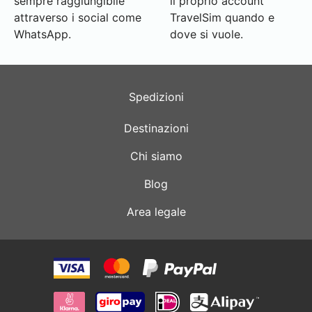
sempre raggiungibile
il proprio account
attraverso i social come
TravelSim quando e
WhatsApp.
dove si vuole.
Spedizioni
Destinazioni
Chi siamo
Blog
Area legale