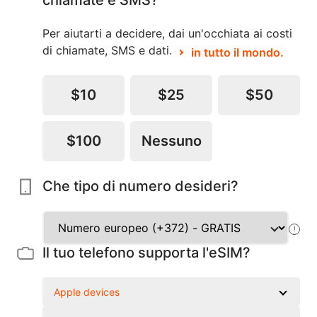
chiamate e SMS?
Per aiutarti a decidere, dai un'occhiata ai costi
di chiamate, SMS e dati.
in tutto il mondo.
$10
$25
$50
$100
Nessuno
Che tipo di numero desideri?
!
Il tuo telefono supporta l'eSIM?
Apple devices