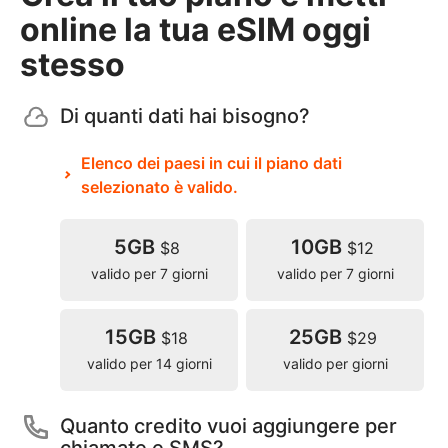
online la tua eSIM oggi
stesso
Di quanti dati hai bisogno?
Elenco dei paesi in cui il piano dati
selezionato è valido.
5GB
10GB
$8
$12
valido per 7 giorni
valido per 7 giorni
15GB
25GB
$18
$29
valido per 14 giorni
valido per giorni
Quanto credito vuoi aggiungere per