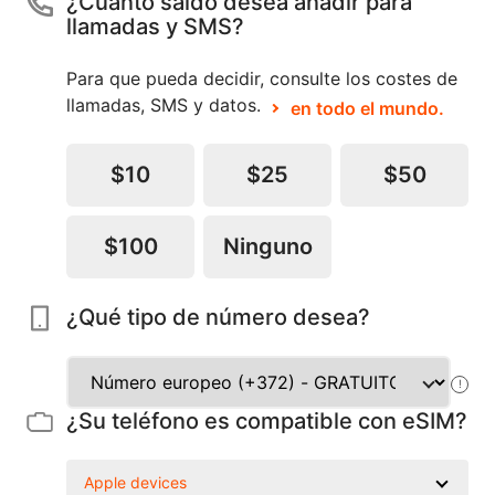
¿Cuánto saldo desea añadir para
llamadas y SMS?
Para que pueda decidir, consulte los costes de
llamadas, SMS y datos.
en todo el mundo.
$10
$25
$50
$100
Ninguno
¿Qué tipo de número desea?
!
¿Su teléfono es compatible con eSIM?
Apple devices