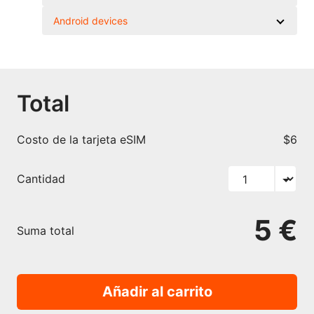
Android devices
Total
Costo de la tarjeta eSIM
$6
Cantidad
5 €
Suma total
Añadir al carrito