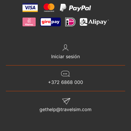
Iniciar sesión
+372 6868 000
gethelp@travelsim.com