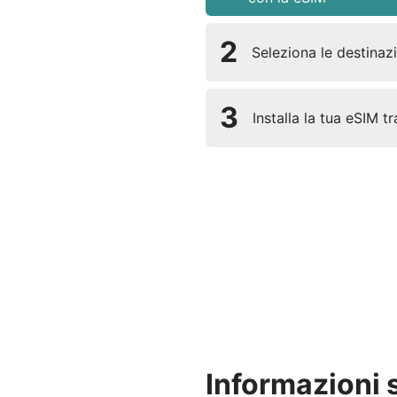
2
Seleziona le destinazio
3
Installa la tua eSIM t
Informazioni 