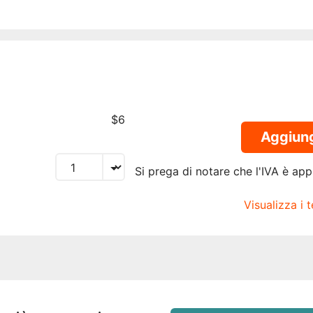
$6
Aggiungi
Si prega di notare che l'IVA è appl
Visualizza i 