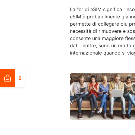
La "e" di eSIM significa "inc
eSIM è probabilmente già in
permette di collegare più pro
necessità di rimuovere e sos
consente una maggiore flessib
dati. Inoltre, sono un modo g
internazionale quando si via
0