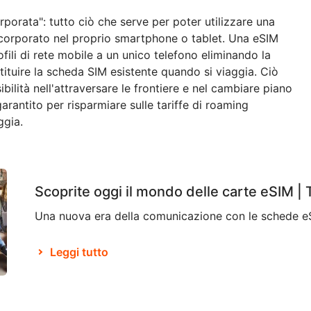
orporata": tutto ciò che serve per poter utilizzare una
corporato nel proprio smartphone o tablet. Una eSIM
fili di rete mobile a un unico telefono eliminando la
tituire la scheda SIM esistente quando si viaggia. Ciò
ilità nell'attraversare le frontiere e nel cambiare piano
arantito per risparmiare sulle tariffe di roaming
ggia.
Scoprite oggi il mondo delle carte eSIM |
Leggi tutto