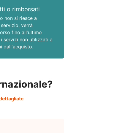
ti o rimborsati
o non si riesce a
 servizio, verrà
orso fino all'ultimo
i servizi non utilizzati a
i dall'acquisto.
rnazionale?
dettagliate