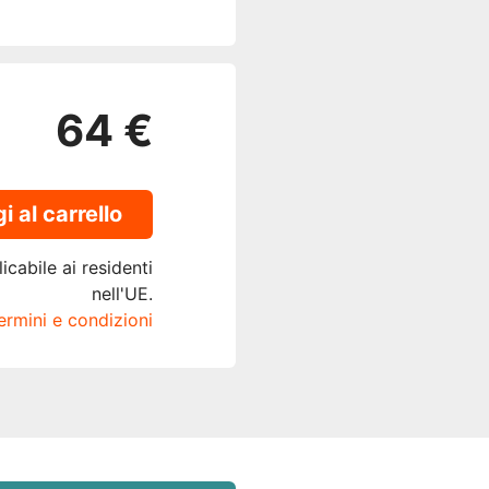
64 €
 al carrello
icabile ai residenti
nell'UE.
termini e condizioni