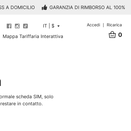
SS A DOMICILIO
GARANZIA DI RIMBORSO AL 100%
Accedi
Ricarica
IT | $
0
Mappa Tariffaria Interattiva
a
normale scheda SIM, solo
estare in contatto.