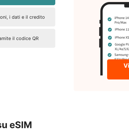
ni, i dati e il credito
ramite il codice QR
Vi
su eSIM