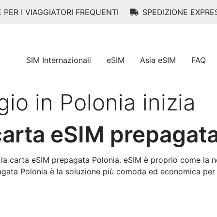
E PER I VIAGGIATORI FREQUENTI
SPEDIZIONE EXPRE
SIM Internazionali
eSIM
Asia eSIM
FAQ
gio in Polonia inizia
arta eSIM prepagat
 la carta eSIM prepagata Polonia. eSIM è proprio come la 
agata Polonia è la soluzione più comoda ed economica per r