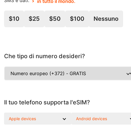
SMS e dati.
in tutto il mondo.
$10
$25
$50
$100
Nessuno
Che tipo di numero desideri?
Il tuo telefono supporta l'eSIM?
Apple devices
Android devices