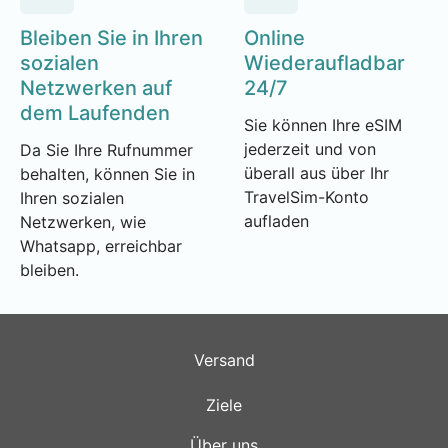
Bleiben Sie in Ihren
Online
sozialen
Wiederaufladbar
Netzwerken auf
24/7
dem Laufenden
Sie können Ihre eSIM
jederzeit und von
Da Sie Ihre Rufnummer
überall aus über Ihr
behalten, können Sie in
TravelSim-Konto
Ihren sozialen
aufladen
Netzwerken, wie
Whatsapp, erreichbar
bleiben.
Versand
Ziele
Über uns