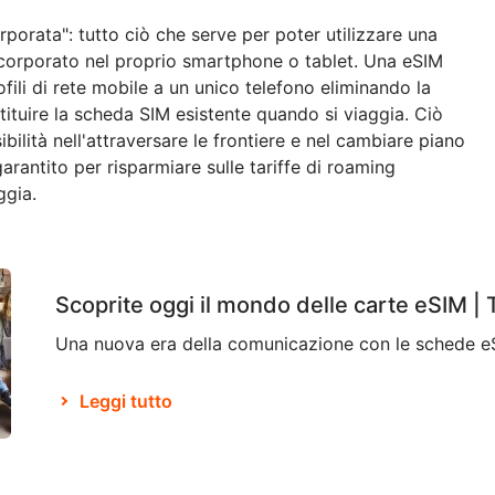
orporata": tutto ciò che serve per poter utilizzare una
corporato nel proprio smartphone o tablet. Una eSIM
fili di rete mobile a un unico telefono eliminando la
tituire la scheda SIM esistente quando si viaggia. Ciò
ilità nell'attraversare le frontiere e nel cambiare piano
arantito per risparmiare sulle tariffe di roaming
ggia.
Scoprite oggi il mondo delle carte eSIM |
Leggi tutto