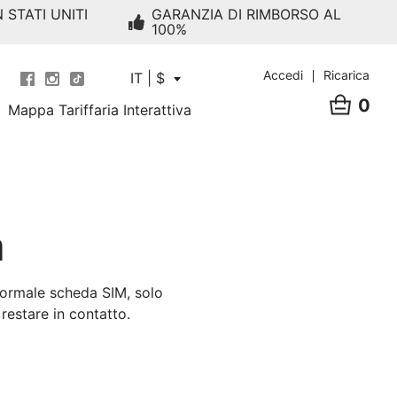
 STATI UNITI
GARANZIA DI RIMBORSO AL
100%
Accedi
Ricarica
IT | $
0
Mappa Tariffaria Interattiva
a
normale scheda SIM, solo
estare in contatto.