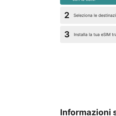
2
Seleziona le destinazio
3
Installa la tua eSIM t
Informazioni 