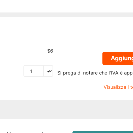
$6
Aggiungi
Si prega di notare che l'IVA è appl
Visualizza i 