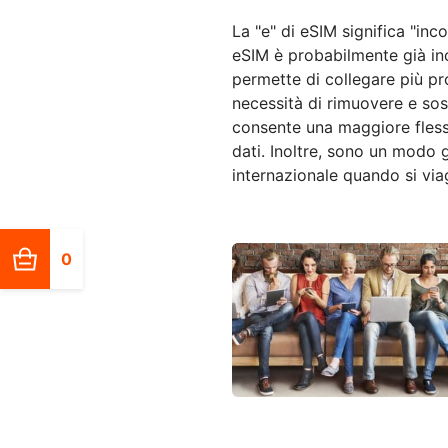
La "e" di eSIM significa "inc
eSIM è probabilmente già in
permette di collegare più pro
necessità di rimuovere e sos
consente una maggiore flessib
dati. Inoltre, sono un modo g
internazionale quando si via
0