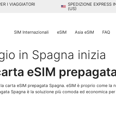
PER I VIAGGIATORI
SPEDIZIONE EXPRESS IN
(US)
SIM Internazionali
eSIM
Asia eSIM
FAQ
ggio in Spagna inizia
arta eSIM prepagat
 la carta eSIM prepagata Spagna. eSIM è proprio come la 
pagata Spagna è la soluzione più comoda ed economica per r