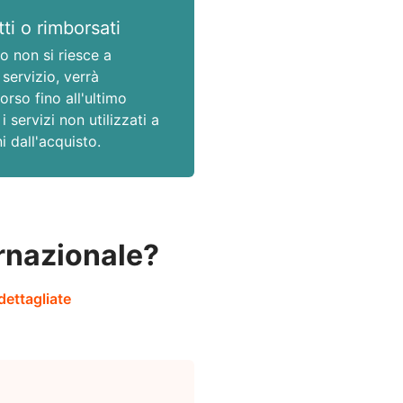
ti o rimborsati
o non si riesce a
 servizio, verrà
orso fino all'ultimo
i servizi non utilizzati a
i dall'acquisto.
rnazionale?
dettagliate