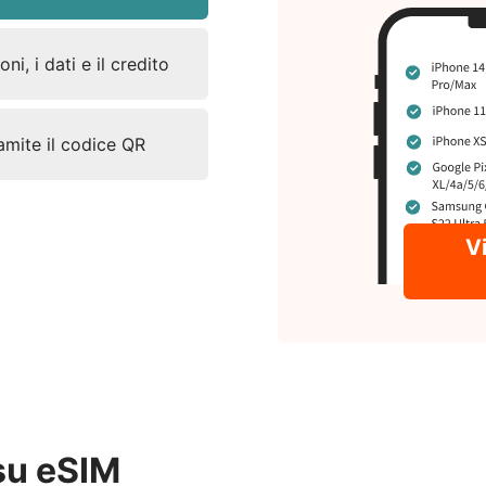
ni, i dati e il credito
ramite il codice QR
Vi
su eSIM