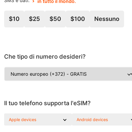
SMS e dati.
in tutto il mondo.
$10
$25
$50
$100
Nessuno
Che tipo di numero desideri?
Il tuo telefono supporta l'eSIM?
Apple devices
Android devices