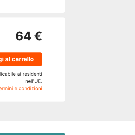
64 €
 al carrello
icabile ai residenti
nell'UE.
termini e condizioni