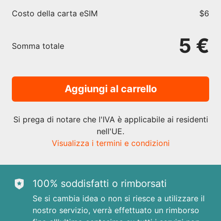
Costo della carta eSIM
$6
5 €
Somma totale
Aggiungi al carrello
Si prega di notare che l'IVA è applicabile ai residenti
nell'UE.
Visualizza i termini e condizioni
100% soddisfatti o rimborsati
Se si cambia idea o non si riesce a utilizzare il
nostro servizio, verrà effettuato un rimborso