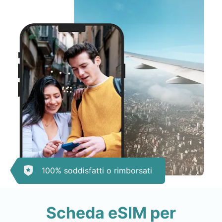
100% soddisfatti o rimborsati
Scheda eSIM per