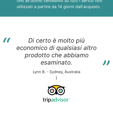
fino all'ultimo centesimo su tutti i servizi non
utilizzati a partire da 14 giorni dall'acquisto.
“
Di certo è molto più
economico di qualsiasi altro
“
prodotto che abbiamo
esaminato.
Lynn B. - Sydney, Australia
)