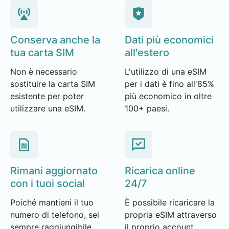
Conserva anche la
Dati più economici
tua carta SIM
all'estero
Non è necessario
L'utilizzo di una eSIM
sostituire la carta SIM
per i dati è fino all'85%
esistente per poter
più economico in oltre
utilizzare una eSIM.
100+ paesi.
Rimani aggiornato
Ricarica online
con i tuoi social
24/7
Poiché mantieni il tuo
È possibile ricaricare la
numero di telefono, sei
propria eSIM attraverso
sempre raggiungibile
il proprio account