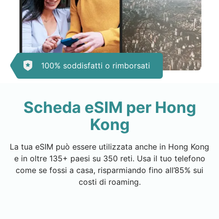
100% soddisfatti o rimborsati
Scheda eSIM per Hong
Kong
La tua eSIM può essere utilizzata anche in Hong Kong
e in oltre 135+ paesi su 350 reti. Usa il tuo telefono
come se fossi a casa, risparmiando fino all’85% sui
costi di roaming.