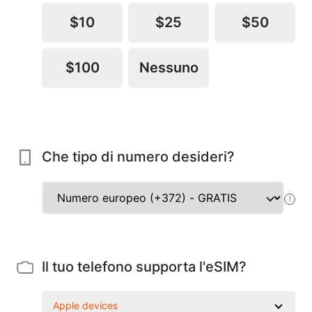
$10
$25
$50
$100
Nessuno
Che tipo di numero desideri?
!
Il tuo telefono supporta l'eSIM?
Apple devices