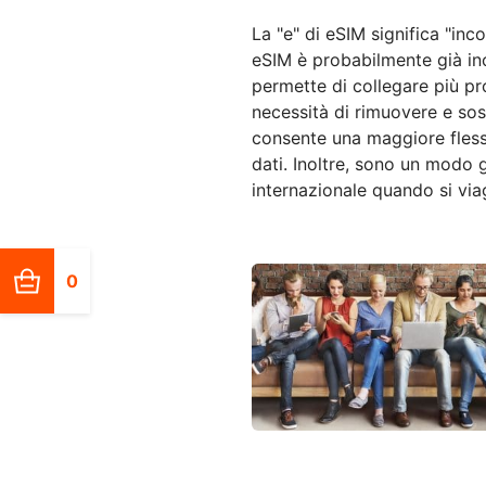
La "e" di eSIM significa "inc
eSIM è probabilmente già in
permette di collegare più pro
necessità di rimuovere e sos
consente una maggiore flessib
dati. Inoltre, sono un modo g
internazionale quando si via
0