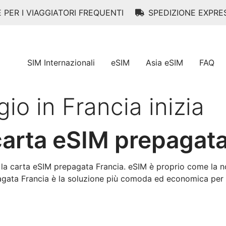
E PER I VIAGGIATORI FREQUENTI
SPEDIZIONE EXPRE
SIM Internazionali
eSIM
Asia eSIM
FAQ
gio in Francia inizia
arta eSIM prepagat
 la carta eSIM prepagata Francia. eSIM è proprio come la 
agata Francia è la soluzione più comoda ed economica per r