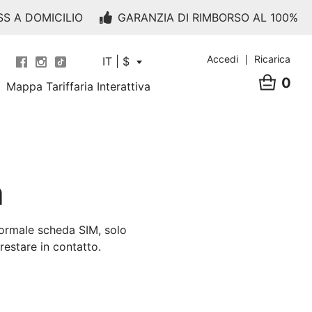
SS A DOMICILIO
GARANZIA DI RIMBORSO AL 100%
Accedi
Ricarica
IT | $
0
Mappa Tariffaria Interattiva
a
normale scheda SIM, solo
estare in contatto.