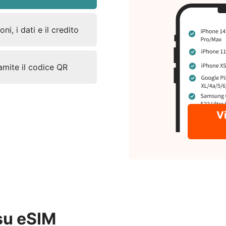
ni, i dati e il credito
ramite il codice QR
Vi
su eSIM