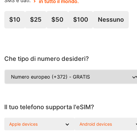
SMS e dati.
in tutto il mondo.
$10
$25
$50
$100
Nessuno
Che tipo di numero desideri?
Il tuo telefono supporta l'eSIM?
Apple devices
Android devices