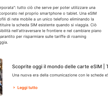
orporata": tutto ciò che serve per poter utilizzare una
corporato nel proprio smartphone o tablet. Una eSIM
fili di rete mobile a un unico telefono eliminando la
tituire la scheda SIM esistente quando si viaggia. Ciò
ilità nell'attraversare le frontiere e nel cambiare piano
arantito per risparmiare sulle tariffe di roaming
ggia.
Scoprite oggi il mondo delle carte eSIM |
Leggi tutto