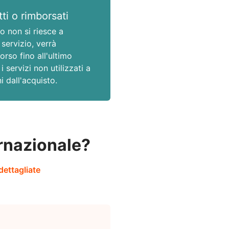
ti o rimborsati
o non si riesce a
 servizio, verrà
orso fino all'ultimo
i servizi non utilizzati a
i dall'acquisto.
rnazionale?
dettagliate