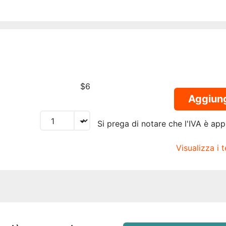
$6
Aggiungi
Si prega di notare che l'IVA è appl
Visualizza i 