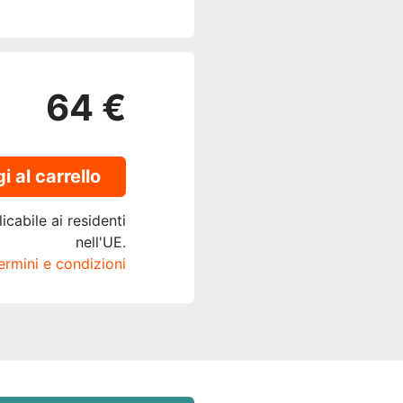
64 €
 al carrello
icabile ai residenti
nell'UE.
termini e condizioni