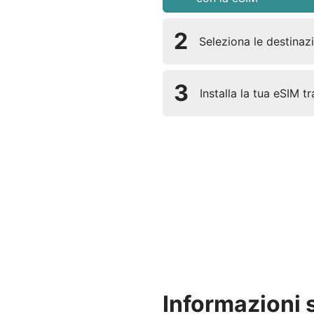
2
Seleziona le destinazio
3
Installa la tua eSIM t
Informazioni 