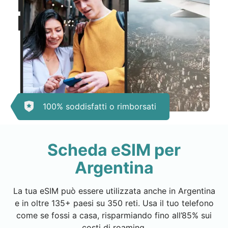
100% soddisfatti o rimborsati
Scheda eSIM per
Argentina
La tua eSIM può essere utilizzata anche in Argentina
e in oltre 135+ paesi su 350 reti. Usa il tuo telefono
come se fossi a casa, risparmiando fino all’85% sui
costi di roaming.