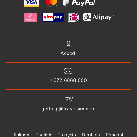
Accedi
+372 6868 000
gethelp@travelsim.com
Italiano
English
Français
Deutsch
Español