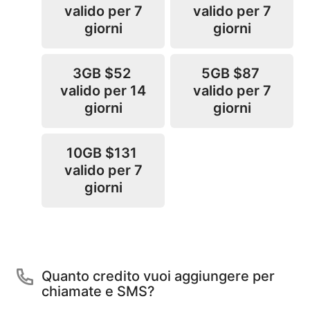
valido per 7
valido per 7
giorni
giorni
3GB
$52
5GB
$87
valido per 14
valido per 7
giorni
giorni
10GB
$131
valido per 7
giorni
Quanto credito vuoi aggiungere per
chiamate e SMS?