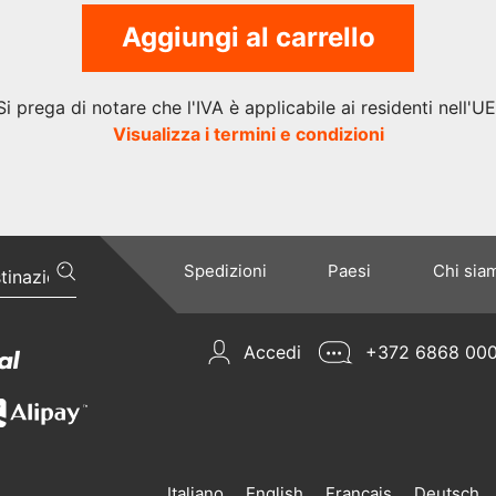
Aggiungi al carrello
Si prega di notare che l'IVA è applicabile ai residenti nell'UE
Visualizza i termini e condizioni
Spedizioni
Paesi
Chi sia
Accedi
+372 6868 00
Italiano
English
Français
Deutsch