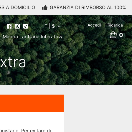
SS A DOMICILIO
GARANZIA DI RIMBORSO AL 100%
Accedi
Ricarica
IT | $
0
Mappa Tariffaria Interattiva
xtra
uistarlo. Per evitare di