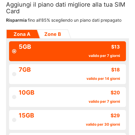
Aggiungi il piano dati migliore alla tua SIM
Card
Risparmia
fino all'85% scegliendo un piano dati prepagato
Zona A
Zone B
5GB
$13
valido per 7 giorni
7GB
$18
valido per 14 giorni
10GB
$20
valido per 7 giorni
15GB
$29
valido per 30 giorni