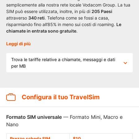
semplicemente alla nostra rete locale Vodacom Group. La tua
SIM può essere utilizzata, inoltre, in più di
205 Paesi
attraverso
340 reti
. Telefona come se fossi a casa,
risparmiando fino all’85% in meno sui costi di roaming.
Le
chiamate in entrata sono gratuite
.
Leggi di più
Trova le tariffe relative a chiamate, messaggi e dati
per MB
Configura il tuo TravelSim
Formato SIM universale
— Formato Mini, Macro e
Nano
Prezzo scheda SIM
$10