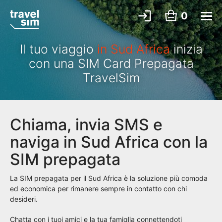
0
Il tuo viaggio
in Sud Africa
inizia
con una SIM Card Prepagata
TravelSim
Chiama, invia SMS e
naviga in Sud Africa con la
SIM prepagata
La SIM prepagata per il Sud Africa è la soluzione più comoda
ed economica per rimanere sempre in contatto con chi
desideri.
Chatta con i tuoi amici e la tua famiglia connettendoti