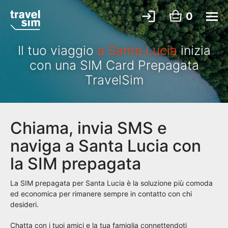
0
Il tuo viaggio
a Santa Lucia
inizia
con una SIM Card Prepagata
TravelSim
Chiama, invia SMS e
naviga a Santa Lucia con
la SIM prepagata
La SIM prepagata per Santa Lucia è la soluzione più comoda
ed economica per rimanere sempre in contatto con chi
desideri.
Chatta con i tuoi amici e la tua famiglia connettendoti