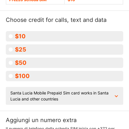
Choose credit for calls, text and data
$10
$25
$50
$100
Santa Lucia Mobile Prepaid Sim card works in Santa
Lucia and other countries
Aggiungi un numero extra
Il numero di telefono della scheda SIM inizia con +372 per