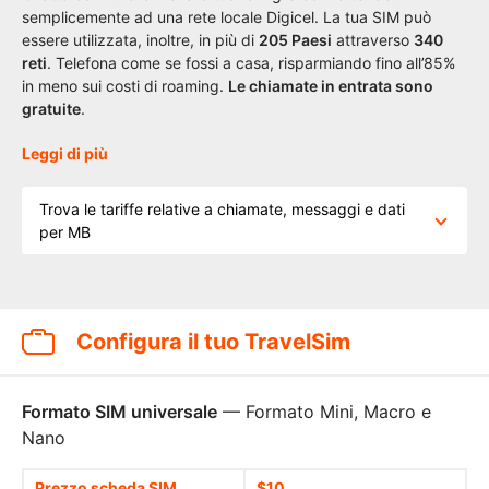
semplicemente ad una rete locale Digicel. La tua SIM può
essere utilizzata, inoltre, in più di
205 Paesi
attraverso
340
reti
. Telefona come se fossi a casa, risparmiando fino all’85%
in meno sui costi di roaming.
Le chiamate in entrata sono
gratuite
.
Leggi di più
Trova le tariffe relative a chiamate, messaggi e dati
per MB
Configura il tuo TravelSim
Formato SIM universale
— Formato Mini, Macro e
Nano
Prezzo scheda SIM
$10