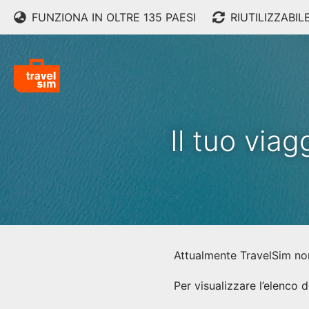
FUNZIONA IN OLTRE 135 PAESI
RIUTILIZZABIL
Il tuo via
Attualmente TravelSim non
Per visualizzare l’elenco 