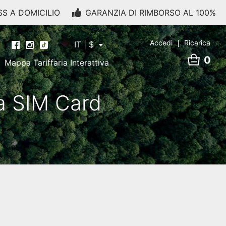
SS A DOMICILIO
GARANZIA DI RIMBORSO AL 100%
Accedi
Ricarica
IT | $
0
Mappa Tariffaria Interattiva
a SIM Card