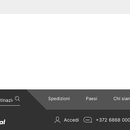
Spedizioni
Paesi
Chi sia
Accedi
+372 6868 00