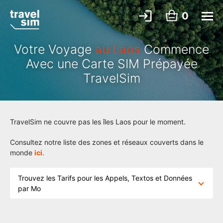
0
Votre Voyage
au Laos
Commence
Avec une Carte SIM Prépayée
TravelSim
TravelSim ne couvre pas les îles Laos pour le moment.
Consultez notre liste des zones et réseaux couverts dans le
monde
ici
.
Trouvez les Tarifs pour les Appels, Textos et Données
par Mo