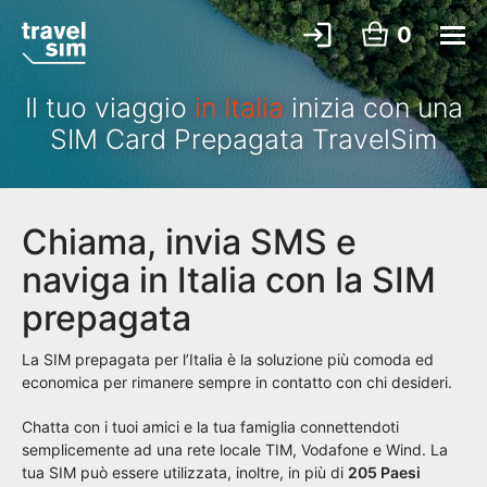
0
Il tuo viaggio
in Italia
inizia con una
SIM Card Prepagata TravelSim
Chiama, invia SMS e
naviga in Italia con la SIM
prepagata
La SIM prepagata per l’Italia è la soluzione più comoda ed
economica per rimanere sempre in contatto con chi desideri.
Chatta con i tuoi amici e la tua famiglia connettendoti
semplicemente ad una rete locale TIM, Vodafone e Wind. La
tua SIM può essere utilizzata, inoltre, in più di
205 Paesi