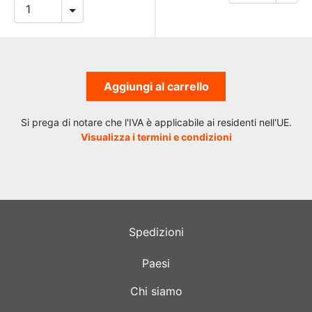
Aggiungi al carrello
Si prega di notare che l'IVA è applicabile ai residenti nell'UE.
Visualizza i termini e condizioni
Spedizioni
Paesi
Chi siamo