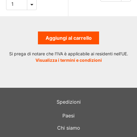
Aggiungi al carrello
Si prega di notare che l'IVA è applicabile ai residenti nell'UE.
Visualizza i termini e condizioni
Spedizioni
Paesi
Chi siamo