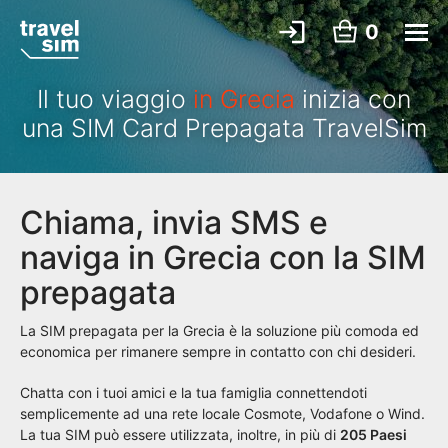
0
Il tuo viaggio
in Grecia
inizia con
una SIM Card Prepagata TravelSim
Chiama, invia SMS e
naviga in Grecia con la SIM
prepagata
La SIM prepagata per la Grecia è la soluzione più comoda ed
economica per rimanere sempre in contatto con chi desideri.
Chatta con i tuoi amici e la tua famiglia connettendoti
semplicemente ad una rete locale Cosmote, Vodafone o Wind.
La tua SIM può essere utilizzata, inoltre, in più di
205 Paesi