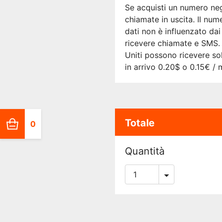
Se acquisti un numero negl
chiamate in uscita. Il num
dati non è influenzato da
ricevere chiamate e SMS. C
Uniti possono ricevere so
in arrivo 0.20$ o 0.15€ / 
Totale
0
Quantità