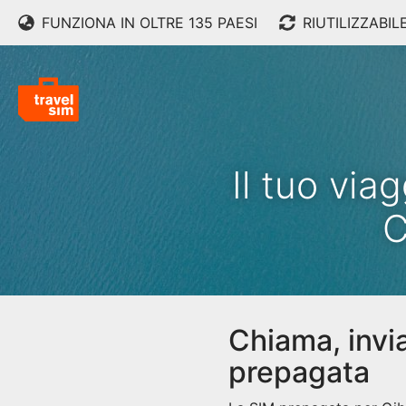
FUNZIONA IN OLTRE 135 PAESI
RIUTILIZZABIL
Il tuo via
C
Chiama, invi
prepagata