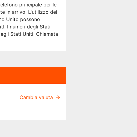
elefono principale per le
 in arrivo. L'utilizzo dei
egno Unito possono
I. I numeri degli Stati
egli Stati Uniti. Chiamata
Cambia valuta