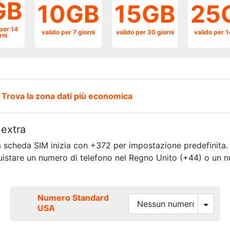
GB
10GB
15GB
25
per 14
valido per 7 giorni
valido per 30 giorni
valido per 1
rni
?
Trova la zona dati più economica
extra
a scheda SIM inizia con +372 per impostazione predefinita. 
quistare un numero di telefono nel Regno Unito (+44) o un n
Numero Standard
USA