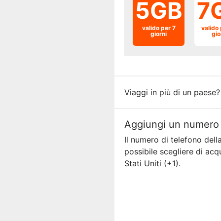
5GB
7
valido per 7
valido 
giorni
gio
Viaggi in più di un paese
Aggiungi un numero 
Il numero di telefono dell
possibile scegliere di ac
Stati Uniti (+1).