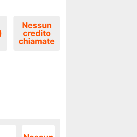
Nessun
0
credito
chiamate