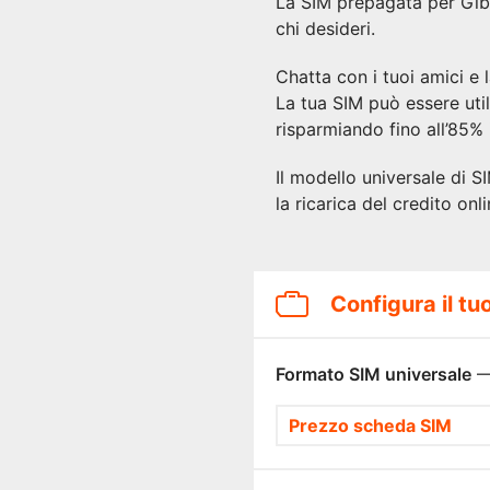
La SIM prepagata per Gib
chi desideri.
Chatta con i tuoi amici e
La tua SIM può essere utili
risparmiando fino all’85%
Il modello universale di 
la ricarica del credito onl
Configura il tu
Formato SIM universale
—
Prezzo scheda SIM