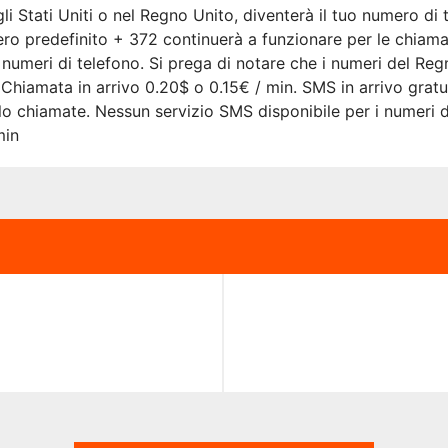
i Stati Uniti o nel Regno Unito, diventerà il tuo numero di t
ero predefinito + 372 continuerà a funzionare per le chiamate
i numeri di telefono. Si prega di notare che i numeri del R
hiamata in arrivo 0.20$ o 0.15€ / min. SMS in arrivo gratuit
lo chiamate. Nessun servizio SMS disponibile per i numeri d
min