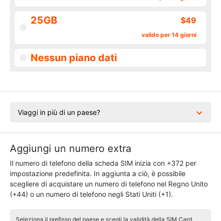
25GB
$49
valido per 14 giorni
Nessun piano dati
Viaggi in più di un paese?
Aggiungi un numero extra
Il numero di telefono della scheda SIM inizia con +372 per
impostazione predefinita. In aggiunta a ciò, è possibile
scegliere di acquistare un numero di telefono nel Regno Unito
(+44) o un numero di telefono negli Stati Uniti (+1).
Seleziona il prefisso del paese e scegli la validità della SIM Card.