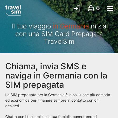
0
Il tuo viaggio
in Germania
inizia
con una SIM Card Prepagata
TravelSim
Chiama, invia SMS e
naviga in Germania con la
SIM prepagata
La SIM prepagata per la Germania è la soluzione più comoda
ed economica per rimanere sempre in contatto con chi
desideri.
Chatta con i tuoi amici e la tua famiglia connettendoti