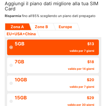
Aggiungi il piano dati migliore alla tua SIM
Card
Risparmia
fino all'85% scegliendo un piano dati prepagato
Zona A
Zone B
Europe
EU+USA+China
5GB
$13
valido per 7 giorni
7GB
$18
valido per 14 giorni
10GB
$20
valido per 7 giorni
15GB
$29
valido per 30 giorni