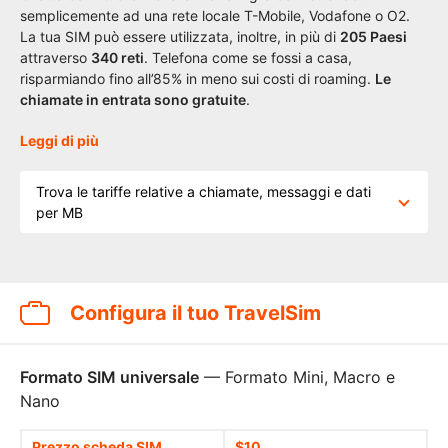
semplicemente ad una rete locale T-Mobile, Vodafone o O2.
La tua SIM può essere utilizzata, inoltre, in più di
205 Paesi
attraverso
340 reti
. Telefona come se fossi a casa,
risparmiando fino all’85% in meno sui costi di roaming.
Le
chiamate in entrata sono gratuite
.
Leggi di più
Trova le tariffe relative a chiamate, messaggi e dati
per MB
Configura il tuo TravelSim
Formato SIM universale
— Formato Mini, Macro e
Nano
Prezzo scheda SIM
$10