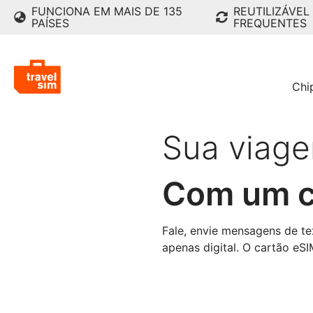
FUNCIONA EM MAIS DE 135
REUTILIZÁVEL
PAÍSES
FREQUENTES
Chi
Sua viage
Com um c
Fale, envie mensagens de t
apenas digital. O cartão eS