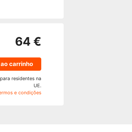
64 €
 ao carrinho
 para residentes na
UE.
termos e condições