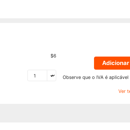
$6
Adicionar
Observe que o IVA é aplicável
Ver 