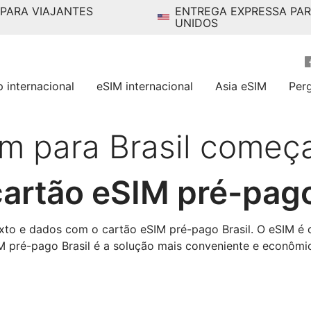
 PARA VIAJANTES
ENTREGA EXPRESSA PA
UNIDOS
p internacional
eSIM internacional
Asia eSIM
Per
m para Brasil começ
artão eSIM pré-pag
exto e dados com o cartão eSIM pré-pago Brasil. O eSIM é
IM pré-pago Brasil é a solução mais conveniente e econômi