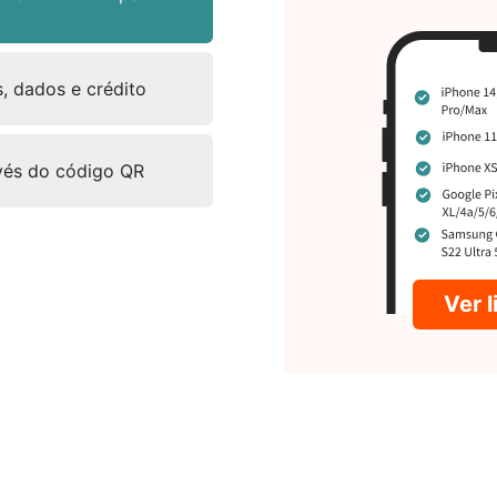
, dados e crédito
avés do código QR
Ver 