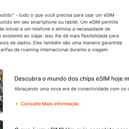
butido" - tudo o que você precisa para usar um eSIM
butido em seu smartphone ou tablet. Um eSIM permite
ede móvel a um telefone e elimina a necessidade de
 existente ao viajar. Isso lhe dá mais flexibilidade para
planos de dados. Eles também são uma maneira garantida
arifas de roaming internacional durante a viagem.
Descubra o mundo dos chips eSIM hoje 
Consulte Mais informação