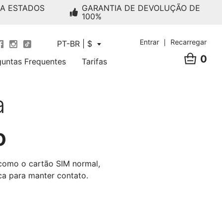
RA ESTADOS
GARANTIA DE DEVOLUÇÃO DE
100%
Entrar
Recarregar
PT-BR | $
0
guntas Frequentes
Tarifas
a
o
 como o cartão SIM normal,
ca para manter contato.