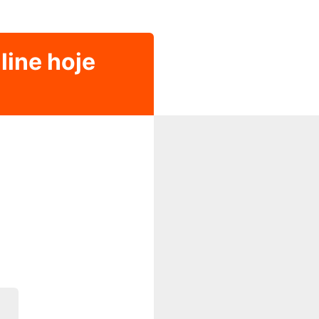
line hoje