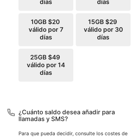
días
días
10GB
$20
15GB
$29
válido por 7
válido por 30
días
días
25GB
$49
válido por 14
días
¿Cuánto saldo desea añadir para
llamadas y SMS?
Para que pueda decidir, consulte los costes de