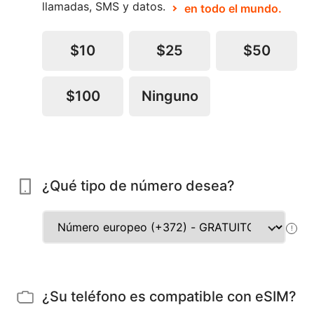
llamadas, SMS y datos.
en todo el mundo.
$10
$25
$50
$100
Ninguno
¿Qué tipo de número desea?
!
¿Su teléfono es compatible con eSIM?