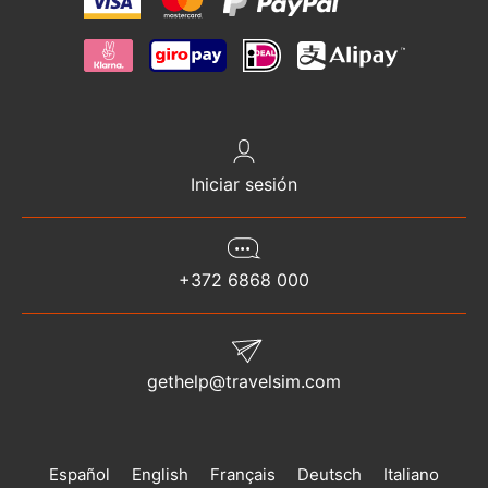
Iniciar sesión
+372 6868 000
gethelp@travelsim.com
Español
English
Français
Deutsch
Italiano