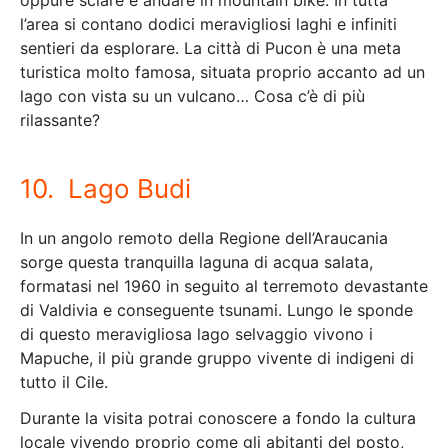
oppure sciare e andare in mountain bike. In tutta
l’area si contano dodici meravigliosi laghi e infiniti
sentieri da esplorare. La città di Pucon è una meta
turistica molto famosa, situata proprio accanto ad un
lago con vista su un vulcano… Cosa c’è di più
rilassante?
10. Lago Budi
In un angolo remoto della Regione dell’Araucania
sorge questa tranquilla laguna di acqua salata,
formatasi nel 1960 in seguito al terremoto devastante
di Valdivia e conseguente tsunami. Lungo le sponde
di questo meravigliosa lago selvaggio vivono i
Mapuche, il più grande gruppo vivente di indigeni di
tutto il Cile.
Durante la visita potrai conoscere a fondo la cultura
locale vivendo proprio come gli abitanti del posto,