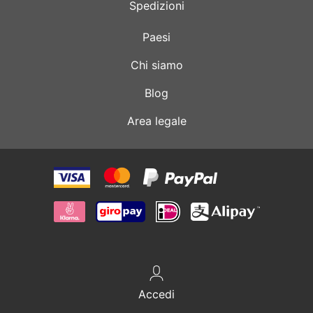
Spedizioni
Paesi
Chi siamo
Blog
Area legale
Accedi