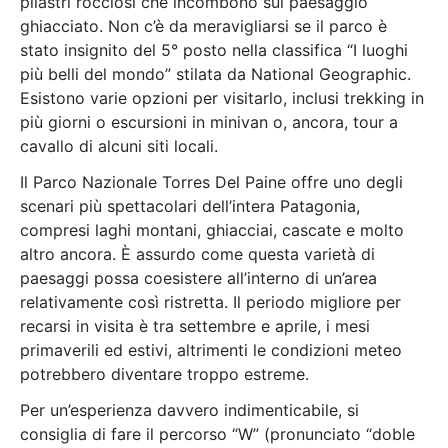
pilastri rocciosi che incombono sul paesaggio
ghiacciato. Non c’è da meravigliarsi se il parco è
stato insignito del 5° posto nella classifica “I luoghi
più belli del mondo” stilata da National Geographic.
Esistono varie opzioni per visitarlo, inclusi trekking in
più giorni o escursioni in minivan o, ancora, tour a
cavallo di alcuni siti locali.
Il Parco Nazionale Torres Del Paine offre uno degli
scenari più spettacolari dell’intera Patagonia,
compresi laghi montani, ghiacciai, cascate e molto
altro ancora. È assurdo come questa varietà di
paesaggi possa coesistere all’interno di un’area
relativamente così ristretta. Il periodo migliore per
recarsi in visita è tra settembre e aprile, i mesi
primaverili ed estivi, altrimenti le condizioni meteo
potrebbero diventare troppo estreme.
Per un’esperienza davvero indimenticabile, si
consiglia di fare il percorso “W” (pronunciato “doble