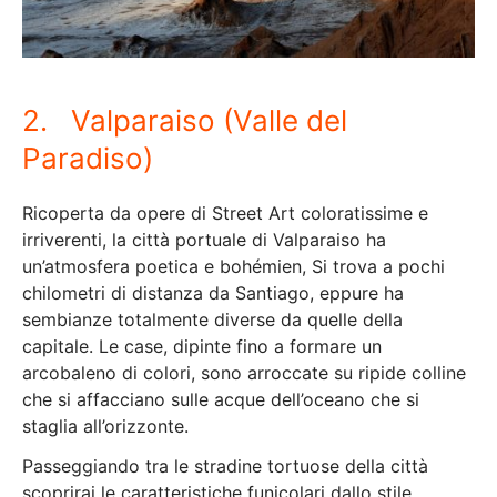
2. Valparaiso (Valle del
Paradiso)
Ricoperta da opere di Street Art coloratissime e
irriverenti, la città portuale di Valparaiso ha
un’atmosfera poetica e bohémien, Si trova a pochi
chilometri di distanza da Santiago, eppure ha
sembianze totalmente diverse da quelle della
capitale. Le case, dipinte fino a formare un
arcobaleno di colori, sono arroccate su ripide colline
che si affacciano sulle acque dell’oceano che si
staglia all’orizzonte.
Passeggiando tra le stradine tortuose della città
scoprirai le caratteristiche funicolari dallo stile