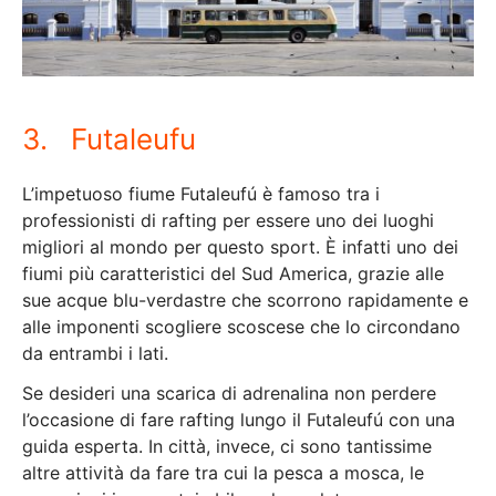
3. Futaleufu
L’impetuoso fiume Futaleufú è famoso tra i
professionisti di rafting per essere uno dei luoghi
migliori al mondo per questo sport. È infatti uno dei
fiumi più caratteristici del Sud America, grazie alle
sue acque blu-verdastre che scorrono rapidamente e
alle imponenti scogliere scoscese che lo circondano
da entrambi i lati.
Se desideri una scarica di adrenalina non perdere
l’occasione di fare rafting lungo il Futaleufú con una
guida esperta. In città, invece, ci sono tantissime
altre attività da fare tra cui la pesca a mosca, le