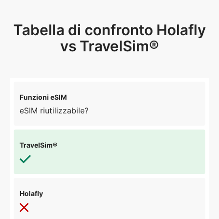
Tabella di confronto Holafly
vs TravelSim®
eSIM riutilizzabile?