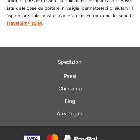
prodotti possano essere la soluzione che manca alla vostra
lista delle cose da portare in valigia, permetteteci di aiutarvi a
risparmiare sulle vostre avventure in Europa con le schede
TravelSim® eSIM
.
Spedizioni
Paesi
Chi siamo
Blog
Area legale