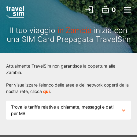
0
Il tuo viaggio
in Zambia
inizia con
una SIM Card Prepagata TravelSim
Attualmente TravelSim non garantisce la copertura alle
Zambia.
Per visualizzare l’elenco delle aree e dei network coperti dalla
nostra rete, clicca
qui
.
Trova le tariffe relative a chiamate, messaggi e dati
per MB