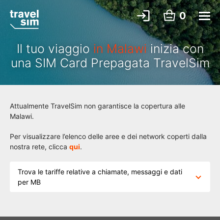
0
Il tuo viaggio
in Malawi
inizia con
una SIM Card Prepagata TravelSim
Attualmente TravelSim non garantisce la copertura alle
Malawi.
Per visualizzare l’elenco delle aree e dei network coperti dalla
nostra rete, clicca
qui
.
Trova le tariffe relative a chiamate, messaggi e dati
per MB