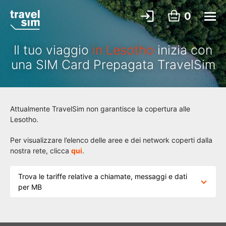
0
Il tuo viaggio
in Lesotho
inizia con
una SIM Card Prepagata TravelSim
Attualmente TravelSim non garantisce la copertura alle
Lesotho.
Per visualizzare l’elenco delle aree e dei network coperti dalla
nostra rete, clicca
qui
.
Trova le tariffe relative a chiamate, messaggi e dati
per MB