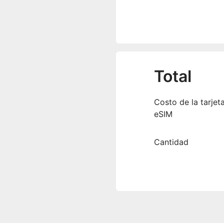
Total
Costo de la tarjet
eSIM
Cantidad