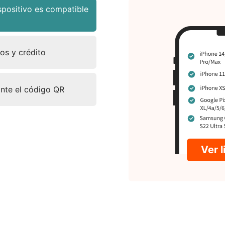
positivo es compatible
tos y crédito
ante el código QR
Ver 