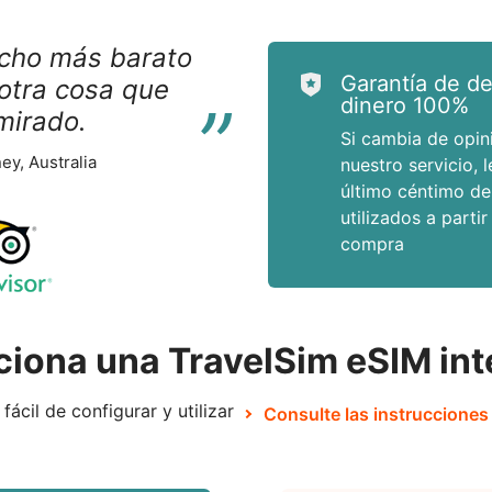
cho más barato
“
Garantía de d
otra cosa que
dinero 100%
mirado.
Si cambia de opini
ey, Australia
nuestro servicio, 
último céntimo de
utilizados a partir
compra
iona una TravelSim eSIM int
fácil de configurar y utilizar
Consulte las instrucciones