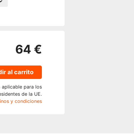
64 €
ir al carrito
 aplicable para los
esidentes de la UE.
inos y condiciones