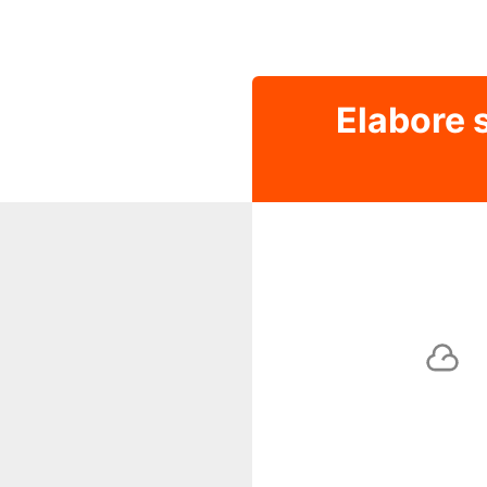
Elabore 