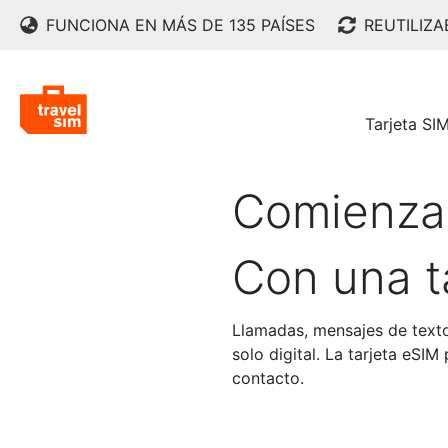
FUNCIONA EN MÁS DE 135 PAÍSES
REUTILIZ
Tarjeta SI
Comienza 
Con una t
Llamadas, mensajes de texto
solo digital. La tarjeta eS
contacto.