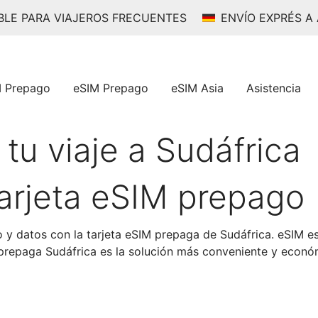
ABLE PARA VIAJEROS FRECUENTES
ENVÍO EXPRÉS A
M Prepago
eSIM Prepago
eSIM Asia
Asistencia
tu viaje a Sudáfrica
arjeta eSIM prepago
 y datos con la tarjeta eSIM prepaga de Sudáfrica. eSIM es
IM prepaga Sudáfrica es la solución más conveniente y econ