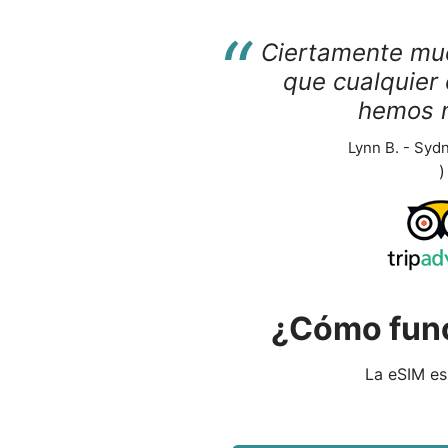
“
Ciertamente mu
que cualquier 
hemos 
Lynn B. - Sydn
)
¿Cómo func
La eSIM es 