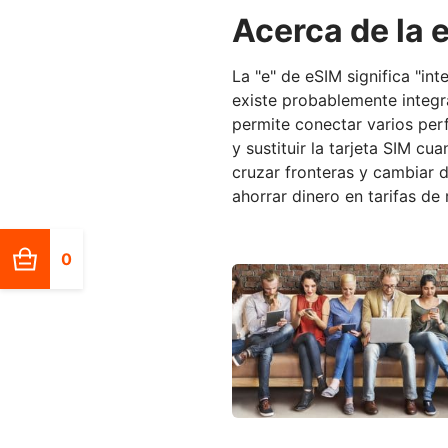
Acerca de la 
La "e" de eSIM significa "int
existe probablemente integra
permite conectar varios perf
y sustituir la tarjeta SIM cu
cruzar fronteras y cambiar 
ahorrar dinero en tarifas de 
0