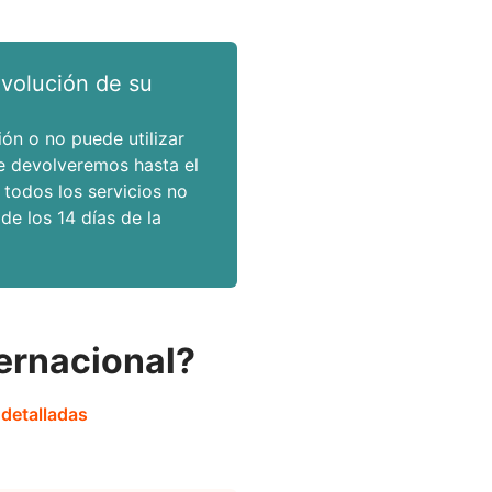
evolución de su
ón o no puede utilizar
le devolveremos hasta el
 todos los servicios no
 de los 14 días de la
ernacional?
 detalladas