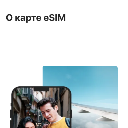
О карте eSIM