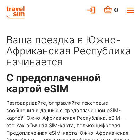
0
Ваша поездка в Южно-
Африканская Республика
начинается
С предоплаченной
картой eSIM
Разговаривайте, отправляйте текстовые
сообщения и данные с предоплаченной eSIM-
картой Южно-Африканская Республика. eSIM —
это как обычная SIM-карта, только цифровая.
Предоплаченная eSIM-карта Южно-Африканская