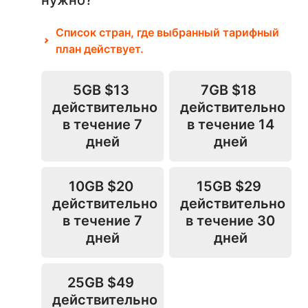
нужно?
Список стран, где выбранный тарифный
план действует.
5GB
$13
7GB
$18
действительно
действительно
в течение 7
в течение 14
дней
дней
10GB
$20
15GB
$29
действительно
действительно
в течение 7
в течение 30
дней
дней
25GB
$49
действительно