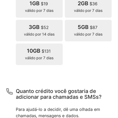
1GB
2GB
$19
$36
válido por 7 dias
válido por 7 dias
3GB
5GB
$52
$87
válido por 14 dias
válido por 7 dias
10GB
$131
válido por 7 dias
Quanto crédito você gostaria de
adicionar para chamadas e SMSs?
Para ajudá-lo a decidir, dê uma olhada em
chamadas, mensagens e dados.