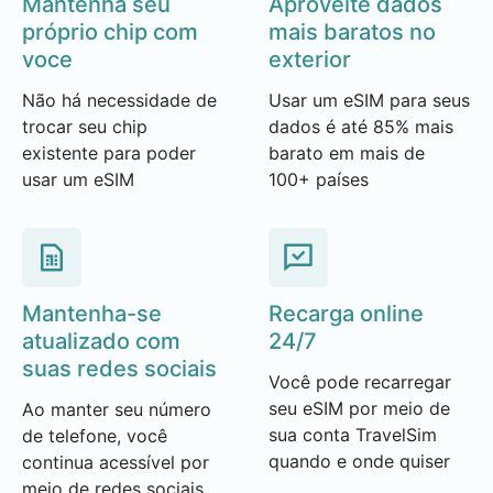
Mantenha seu
Aproveite dados
próprio chip com
mais baratos no
voce
exterior
Não há necessidade de
Usar um eSIM para seus
trocar seu chip
dados é até 85% mais
existente para poder
barato em mais de
usar um eSIM
100+ países
Mantenha-se
Recarga online
atualizado com
24/7
suas redes sociais
Você pode recarregar
seu eSIM por meio de
Ao manter seu número
sua conta TravelSim
de telefone, você
quando e onde quiser
continua acessível por
meio de redes sociais