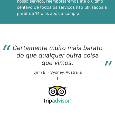
nosso serviço, reembolsaremos até o último
centavo de todos os serviços não utilizados a
partir de 14 dias após a compra.
“
Certamente muito mais barato
“
do que qualquer outra coisa
que vimos.
Lynn B. - Sydney, Austrália
)