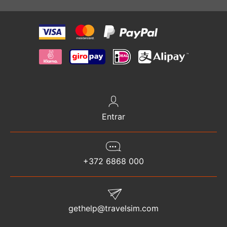
Entrar
+372 6868 000
gethelp@travelsim.com