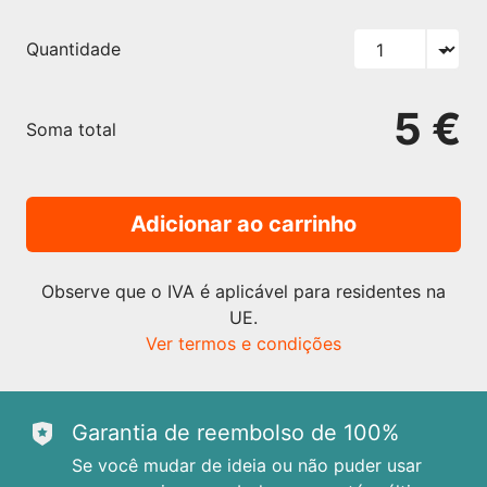
Quantidade
5 €
Soma total
Adicionar ao carrinho
Observe que o IVA é aplicável para residentes na
UE.
Ver termos e condições
Garantia de reembolso de 100%
Se você mudar de ideia ou não puder usar