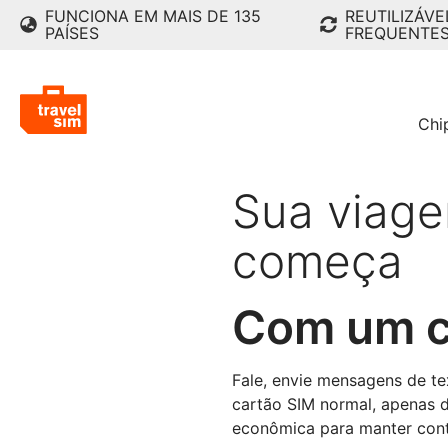
FUNCIONA EM MAIS DE 135
REUTILIZÁVE
PAÍSES
FREQUENTE
Chi
Sua viage
começa
Com um c
Fale, envie mensagens de t
cartão SIM normal, apenas d
econômica para manter cont