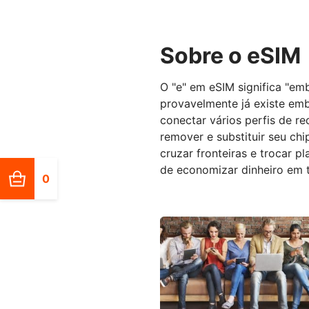
Sobre o eSIM
O "e" em eSIM significa "em
provavelmente já existe em
conectar vários perfis de r
remover e substituir seu chip
cruzar fronteiras e trocar 
de economizar dinheiro em t
0