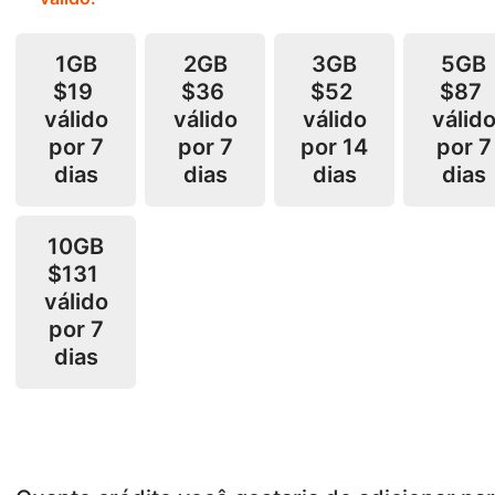
1GB
2GB
3GB
5GB
$19
$36
$52
$87
válido
válido
válido
válid
por 7
por 7
por 14
por 7
dias
dias
dias
dias
10GB
$131
válido
por 7
dias