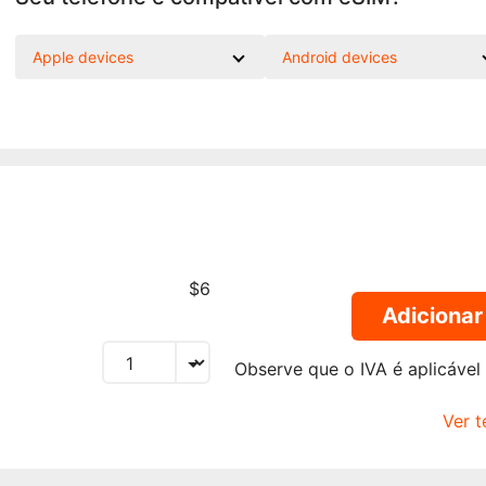
Apple devices
Android devices
$6
Adicionar
Observe que o IVA é aplicável
Ver 