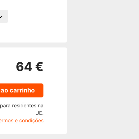
64 €
 ao carrinho
 para residentes na
UE.
termos e condições