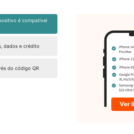
positivo é compatível
, dados e crédito
avés do código QR
Ver 