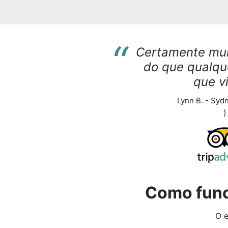
“
Certamente mui
do que qualque
que v
Lynn B. - Sydn
)
Como func
O e