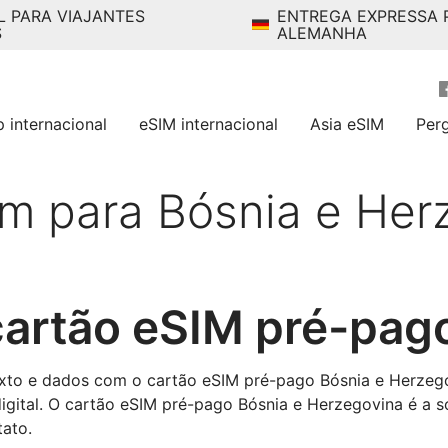
L PARA VIAJANTES
ENTREGA EXPRESSA 
S
ALEMANHA
p internacional
eSIM internacional
Asia eSIM
Per
m para Bósnia e Her
artão eSIM pré-pag
exto e dados com o cartão eSIM pré-pago Bósnia e Herzeg
igital. O cartão eSIM pré-pago Bósnia e Herzegovina é a 
ato.