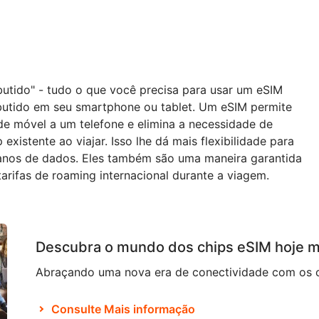
butido" - tudo o que você precisa para usar um eSIM
butido em seu smartphone ou tablet. Um eSIM permite
ede móvel a um telefone e elimina a necessidade de
 existente ao viajar. Isso lhe dá mais flexibilidade para
planos de dados. Eles também são uma maneira garantida
arifas de roaming internacional durante a viagem.
Descubra o mundo dos chips eSIM hoje 
Consulte Mais informação