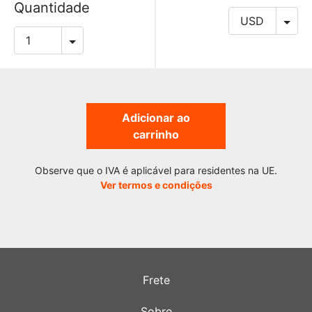
Quantidade
Adicionar ao
carrinho
Observe que o IVA é aplicável para residentes na UE.
Ver termos e condições
Frete
Sobre