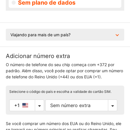
Sem plano de dados
Viajando para mais de um país?
Adicionar número extra
O número de telefone do seu chip começa com +372 por
padrão. Além disso, você pode optar por comprar um número
de telefone do Reino Unido (+44) ou dos EUA (+1).
Selecione o código do país e escolha a validade do cartão SIM.
+1
Se você comprar um número dos EUA ou do Reino Unido, ele
se tornará seu número principal ao realizar chamadas. Seu