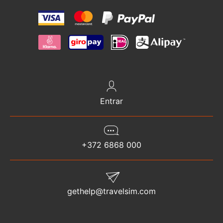
Entrar
+372 6868 000
gethelp@travelsim.com