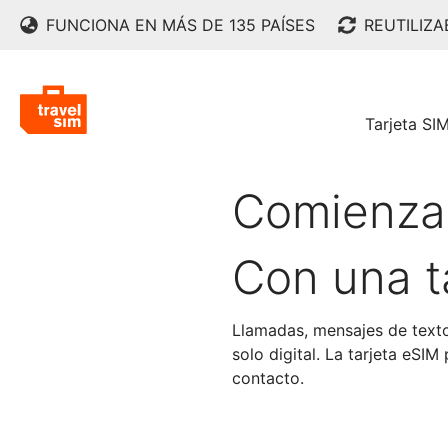
FUNCIONA EN MÁS DE 135 PAÍSES
REUTILIZ
Tarjeta SI
Comienza 
Con una t
Llamadas, mensajes de texto
solo digital. La tarjeta eS
contacto.