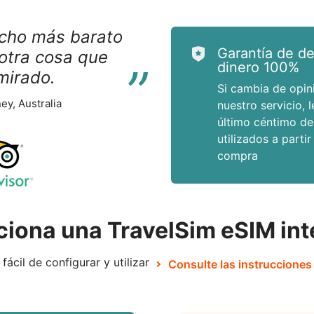
cho más barato
“
Garantía de d
otra cosa que
dinero 100%
mirado.
Si cambia de opini
ey, Australia
nuestro servicio, 
último céntimo de
utilizados a partir
compra
iona una TravelSim eSIM int
fácil de configurar y utilizar
Consulte las instrucciones