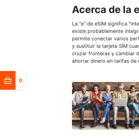
Acerca de la 
La "e" de eSIM significa "int
existe probablemente integra
permite conectar varios perf
y sustituir la tarjeta SIM cu
cruzar fronteras y cambiar 
ahorrar dinero en tarifas de 
0