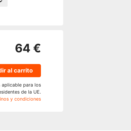
64 €
ir al carrito
 aplicable para los
esidentes de la UE.
inos y condiciones