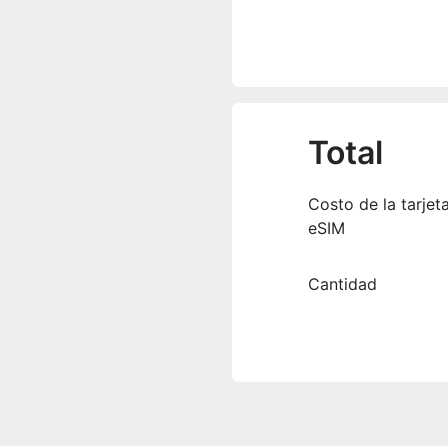
Total
Costo de la tarjet
eSIM
Cantidad