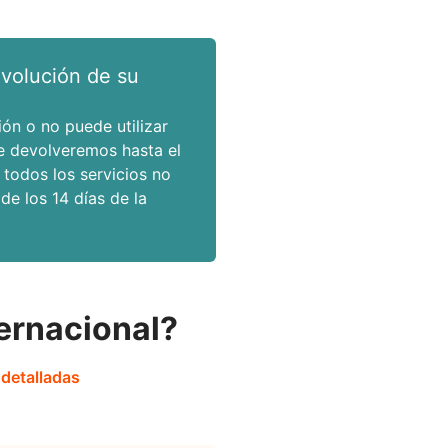
evolución de su
ón o no puede utilizar
le devolveremos hasta el
 todos los servicios no
 de los 14 días de la
ernacional?
 detalladas