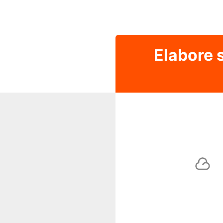
Elabore 