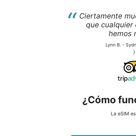
“
Ciertamente mu
que cualquier 
hemos 
Lynn B. - Sydn
)
¿Cómo func
La eSIM es 