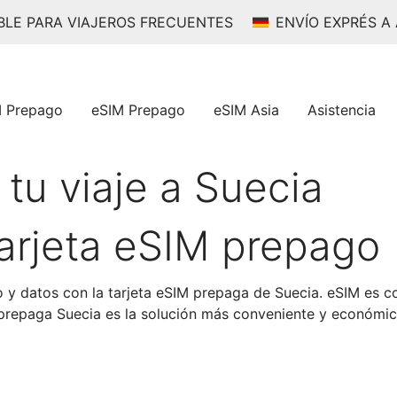
ABLE PARA VIAJEROS FRECUENTES
ENVÍO EXPRÉS A
M Prepago
eSIM Prepago
eSIM Asia
Asistencia
tu viaje a Suecia
arjeta eSIM prepago
 y datos con la tarjeta eSIM prepaga de Suecia. eSIM es co
IM prepaga Suecia es la solución más conveniente y económi