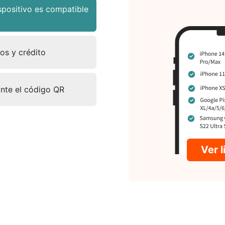
positivo es compatible
tos y crédito
ante el código QR
Ver 