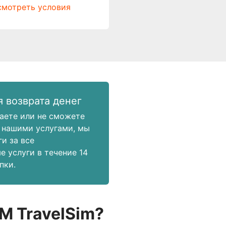
мотреть условия
я возврата денег
аете или не сможете
 нашими услугами, мы
и за все
е услуги в течение 14
пки.
M TravelSim?