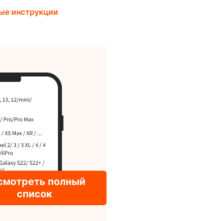
ые инструкции
смотреть полный
список