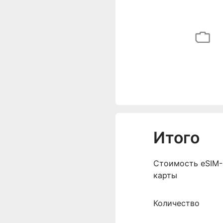
Итого
Cтоимость eSIM-
карты
Количество