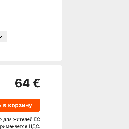
64 €
 в корзину
о для жителей ЕС
применяется НДС.