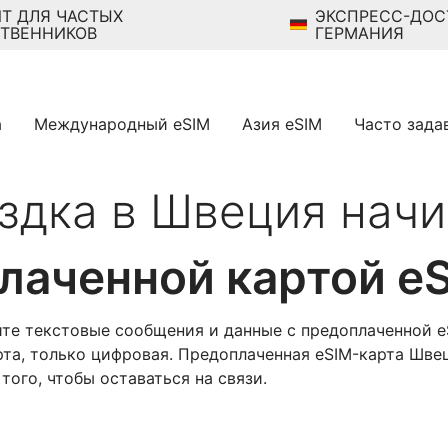
Т ДЛЯ ЧАСТЫХ
ЭКСПРЕСС-ДОС
ТВЕННИКОВ
ГЕРМАНИЯ
а
Международный eSIM
Азия eSIM
Часто зада
здка в Швеция начи
лаченной картой e
йте текстовые сообщения и данные с предоплаченной e
рта, только цифровая. Предоплаченная eSIM-карта Шве
ого, чтобы оставаться на связи.