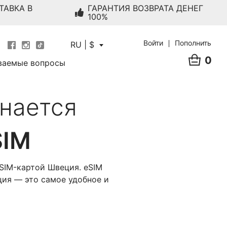
ТАВКА В
ГАРАНТИЯ ВОЗВРАТА ДЕНЕГ
100%
Войти
Пополнить
RU | $
0
ваемые вопросы
нается
SIM
SIM-картой Швеция. eSIM
ция — это самое удобное и