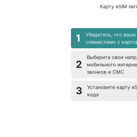
Карту eSIM лег
Убедитесь, что ваше
1
совместимо с карто
Выберите свои напр
2
мобильного интерне
звонков и СМС
Установите карту e
3
кода