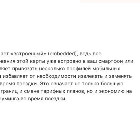
чает «встроенный» (embedded), ведь все
вания этой карты уже встроено в ваш смартфон или
оляет привязать несколько профилей мобильных
и избавляет от необходимости извлекать и заменять
ремя поездки. Это означает не только большую
 границ и смене тарифных планов, но и экономию на
уминга во время поездки.