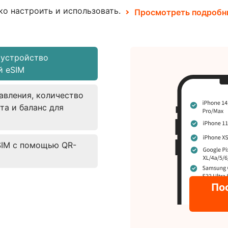
ко настроить и использовать.
Просмотреть подробн
 устройство
й eSIM
авления, количество
та и баланс для
SIM с помощью QR-
По