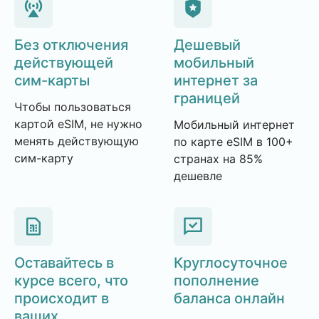
Без отключения
Дешевый
действующей
мобильный
сим-карты
интернет за
границей
Чтобы пользоваться
картой eSIM, не нужно
Мобильный интернет
менять действующую
по карте eSIM в 100+
сим-карту
странах на 85%
дешевле
Оставайтесь в
Круглосуточное
курсе всего, что
пополнение
происходит в
баланса онлайн
ваших