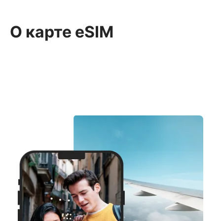
О карте eSIM