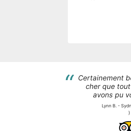
“
Certainement 
cher que tout
avons pu voi
Lynn B. - Sydn
)