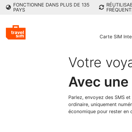
FONCTIONNE DANS PLUS DE 135
RÉUTILISA
PAYS
FRÉQUENT
Carte SIM Inte
Votre voy
Avec une 
Parlez, envoyez des SMS et 
ordinaire, uniquement numéri
économique pour rester en c