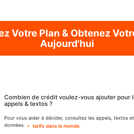
ez Votre Plan & Obtenez Votr
Aujourd'hui
Combien de crédit voulez-vous ajouter pour 
appels & textos ?
Pour vous aider à décider, consultez les appels, textos et
données.
tarifs dans le monde.