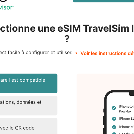
tionne une eSIM TravelSim I
?
est facile à configurer et utiliser.
Voir les instructions dé
areil est compatible
ations, données et
avec le QR code