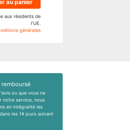
er au panier
ue aux résidents de
l'UE.
onditions générales
 remboursé
'avis ou que vous ne
r notre service, nous
s en intégralité les
 dans les 14 jours suivant