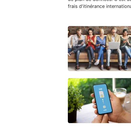
frais d'itinérance internati