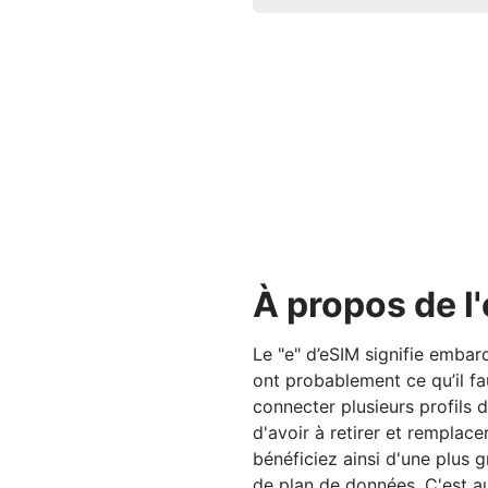
À propos de l
Le "e" d’eSIM signifie emba
ont probablement ce qu’il f
connecter plusieurs profils 
d'avoir à retirer et remplac
bénéficiez ainsi d'une plus 
de plan de données. C'est au