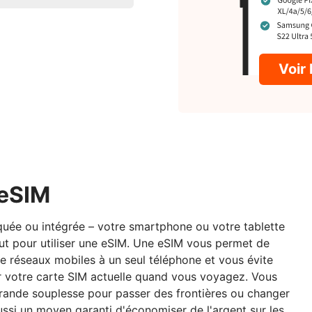
Voir 
'eSIM
rquée ou intégrée – votre smartphone ou votre tablette
aut pour utiliser une eSIM. Une eSIM vous permet de
de réseaux mobiles à un seul téléphone et vous évite
er votre carte SIM actuelle quand vous voyagez. Vous
grande souplesse pour passer des frontières ou changer
ssi un moyen garanti d'économiser de l'argent sur les