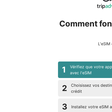
Comment fonc
L'eSIM 
Vérifiez que votre app
1
avec l'eSIM
Choisissez vos destin
2
crédit
3
Installez votre eSIM 