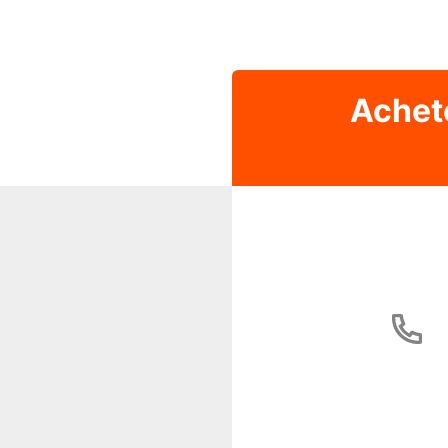
Achet