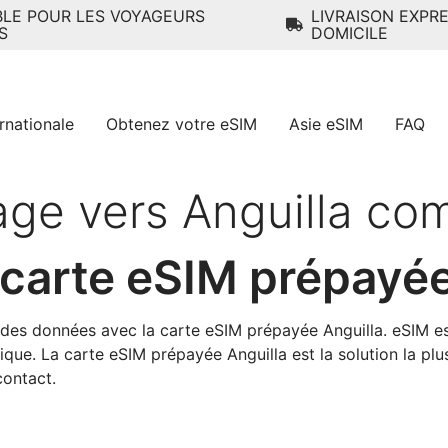
BLE POUR LES VOYAGEURS
LIVRAISON EXPR
S
DOMICILE
rnationale
Obtenez votre eSIM
Asie eSIM
FAQ
age vers Anguilla c
carte eSIM prépayé
des données avec la carte eSIM prépayée Anguilla. eSIM e
que. La carte eSIM prépayée Anguilla est la solution la plus
ontact.