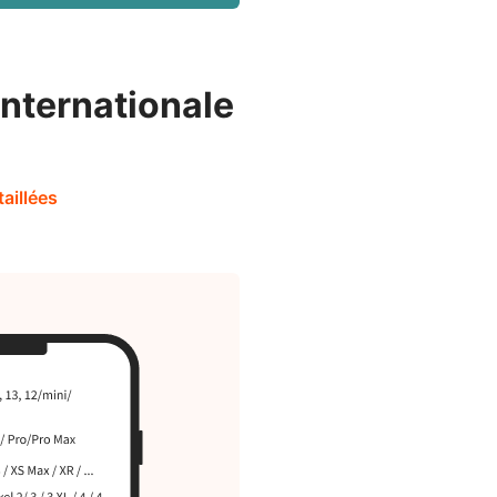
nternationale
taillées