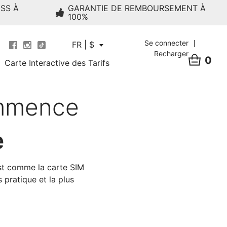
ESS À
GARANTIE DE REMBOURSEMENT À
100%
Se connecter
FR | $
Recharger
0
Carte Interactive des Tarifs
ommence
e
st comme la carte SIM
 pratique et la plus