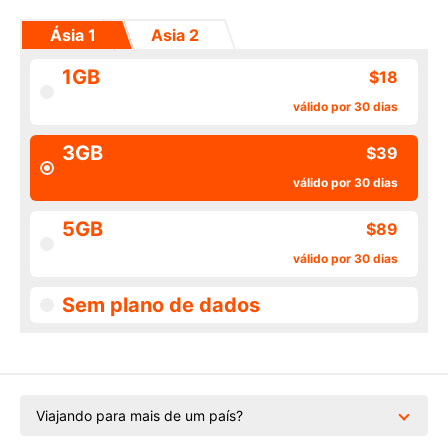
Ásia 1
Asia 2
1GB
$18
válido por 30 dias
3GB
$39
válido por 30 dias
5GB
$89
válido por 30 dias
Sem plano de dados
Viajando para mais de um país?