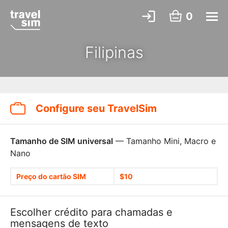
0
Filipinas
Configure seu TravelSim
Tamanho de SIM universal
— Tamanho Mini, Macro e
Nano
Preço do cartão SIM
$10
Escolher crédito para chamadas e
mensagens de texto