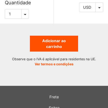
Quantidade
Adicionar ao
carrinho
Observe que o IVA é aplicável para residentes na UE.
Ver termos e condições
Frete
Sobre