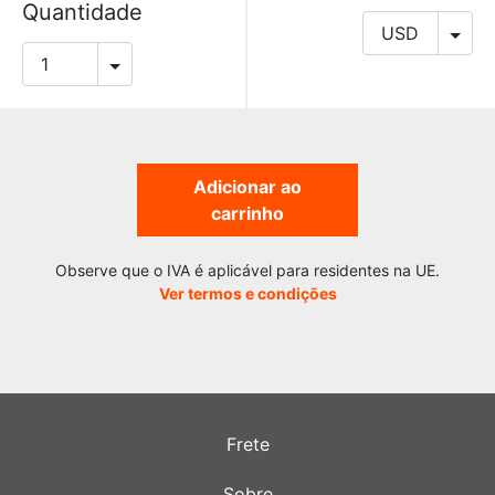
Quantidade
Adicionar ao
carrinho
Observe que o IVA é aplicável para residentes na UE.
Ver termos e condições
Frete
Sobre