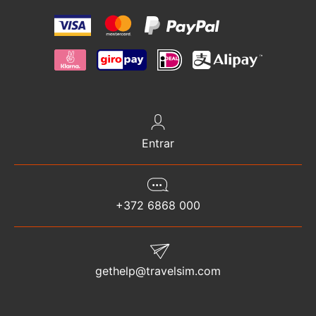
Entrar
+372 6868 000
gethelp@travelsim.com