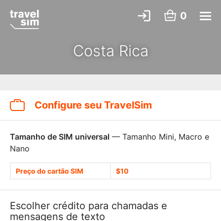
0
Costa Rica
Configure seu TravelSim
Tamanho de SIM universal
— Tamanho Mini, Macro e
Nano
Preço do cartão SIM
$10
Escolher crédito para chamadas e
mensagens de texto