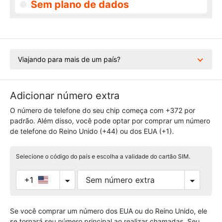
Sem plano de dados
Viajando para mais de um país?
Adicionar número extra
O número de telefone do seu chip começa com +372 por
padrão. Além disso, você pode optar por comprar um número
de telefone do Reino Unido (+44) ou dos EUA (+1).
Selecione o código do país e escolha a validade do cartão SIM.
+1
Se você comprar um número dos EUA ou do Reino Unido, ele
se tornará seu número principal ao realizar chamadas. Seu