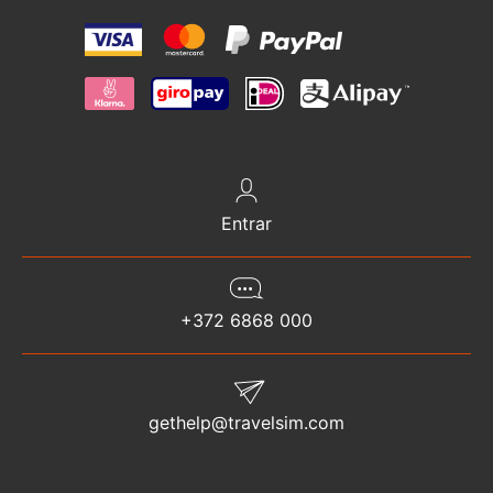
Entrar
+372 6868 000
gethelp@travelsim.com